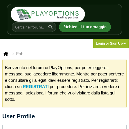
Richiedi il tuo omaggio
Login or Sign Up
Fab
Benvenuto nel forum di PlayOptions, per poter leggere i
messaggi puoi accedere liberamente. Mentre per poter scrivere
e consultare gli allegati devi essere registrato. Per registrarti:
clicca su
REGISTRATI
per procedere. Per iniziare a vedere i
messaggi, seleziona il forum che vuoi visitare dalla lista qui
sotto.
User Profile