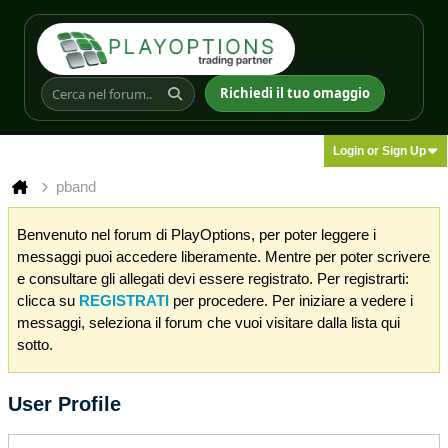
Richiedi il tuo omaggio
Login or Sign Up
pband
Benvenuto nel forum di PlayOptions, per poter leggere i
messaggi puoi accedere liberamente. Mentre per poter scrivere
e consultare gli allegati devi essere registrato. Per registrarti:
clicca su
REGISTRATI
per procedere. Per iniziare a vedere i
messaggi, seleziona il forum che vuoi visitare dalla lista qui
sotto.
User Profile