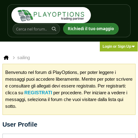
Richiedi il tuo omaggio
Login or Sign Up
sailing
Benvenuto nel forum di PlayOptions, per poter leggere i
messaggi puoi accedere liberamente. Mentre per poter scrivere
e consultare gli allegati devi essere registrato. Per registrarti:
clicca su
REGISTRATI
per procedere. Per iniziare a vedere i
messaggi, seleziona il forum che vuoi visitare dalla lista qui
sotto.
User Profile