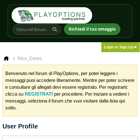
Richiedi il tuo omaggio
Login or Sign Up
Nico_Ceres
Benvenuto nel forum di PlayOptions, per poter leggere i
messaggi puoi accedere liberamente. Mentre per poter scrivere
e consultare gli allegati devi essere registrato. Per registrarti:
clicca su
REGISTRATI
per procedere. Per iniziare a vedere i
messaggi, seleziona il forum che vuoi visitare dalla lista qui
sotto.
User Profile