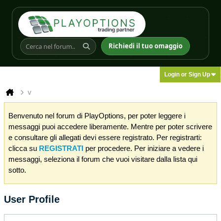
Richiedi il tuo omaggio
Login or Sign Up
v
Benvenuto nel forum di PlayOptions, per poter leggere i
messaggi puoi accedere liberamente. Mentre per poter scrivere
e consultare gli allegati devi essere registrato. Per registrarti:
clicca su
REGISTRATI
per procedere. Per iniziare a vedere i
messaggi, seleziona il forum che vuoi visitare dalla lista qui
sotto.
User Profile