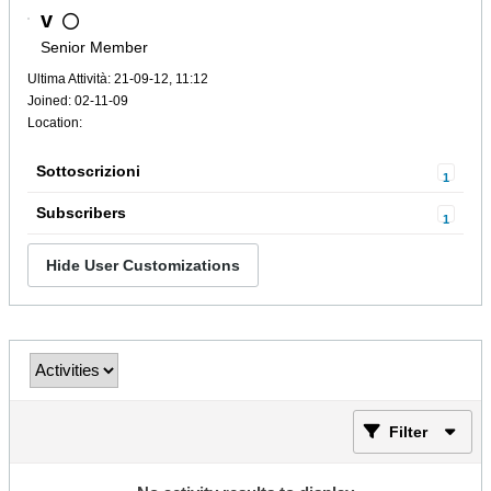
v
Senior Member
Ultima Attività: 21-09-12, 11:12
Joined: 02-11-09
Location:
Sottoscrizioni
1
Subscribers
1
Hide User Customizations
Filter