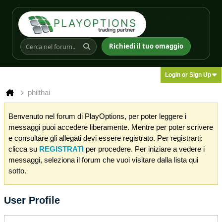
Richiedi il tuo omaggio
Login or Sign Up
philthai
Benvenuto nel forum di PlayOptions, per poter leggere i
messaggi puoi accedere liberamente. Mentre per poter scrivere
e consultare gli allegati devi essere registrato. Per registrarti:
clicca su
REGISTRATI
per procedere. Per iniziare a vedere i
messaggi, seleziona il forum che vuoi visitare dalla lista qui
sotto.
User Profile