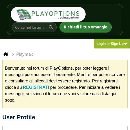
Richiedi il tuo omaggio
Login or Sign Up
Playmax
Benvenuto nel forum di PlayOptions, per poter leggere i
messaggi puoi accedere liberamente. Mentre per poter scrivere
e consultare gli allegati devi essere registrato. Per registrarti:
clicca su
REGISTRATI
per procedere. Per iniziare a vedere i
messaggi, seleziona il forum che vuoi visitare dalla lista qui
sotto.
User Profile