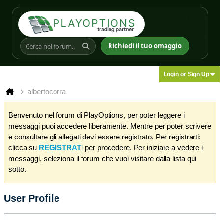
Richiedi il tuo omaggio
Login or Sign Up
albertocorra
Benvenuto nel forum di PlayOptions, per poter leggere i
messaggi puoi accedere liberamente. Mentre per poter scrivere
e consultare gli allegati devi essere registrato. Per registrarti:
clicca su
REGISTRATI
per procedere. Per iniziare a vedere i
messaggi, seleziona il forum che vuoi visitare dalla lista qui
sotto.
User Profile