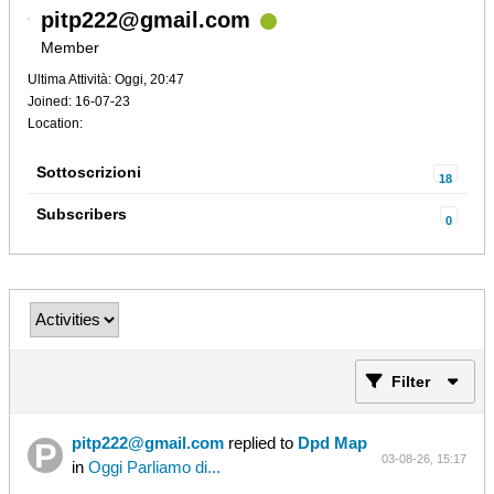
pitp222@gmail.com
Member
Ultima Attività: Oggi, 20:47
Joined: 16-07-23
Location:
Sottoscrizioni
18
Subscribers
0
Filter
pitp222@gmail.com
replied to
Dpd Map
03-08-26, 15:17
in
Oggi Parliamo di...