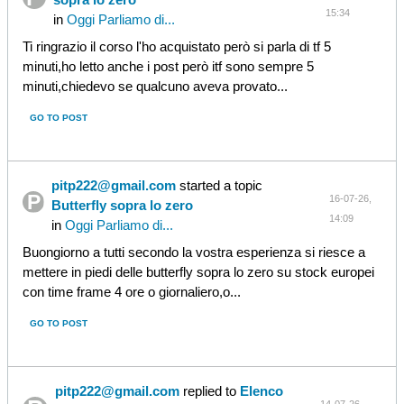
15:34
in
Oggi Parliamo di...
Ti ringrazio il corso l'ho acquistato però si parla di tf 5
minuti,ho letto anche i post però itf sono sempre 5
minuti,chiedevo se qualcuno aveva provato...
GO TO POST
pitp222@gmail.com
started a topic
16-07-26,
Butterfly sopra lo zero
14:09
in
Oggi Parliamo di...
Buongiorno a tutti secondo la vostra esperienza si riesce a
mettere in piedi delle butterfly sopra lo zero su stock europei
con time frame 4 ore o giornaliero,o...
GO TO POST
pitp222@gmail.com
replied to
Elenco