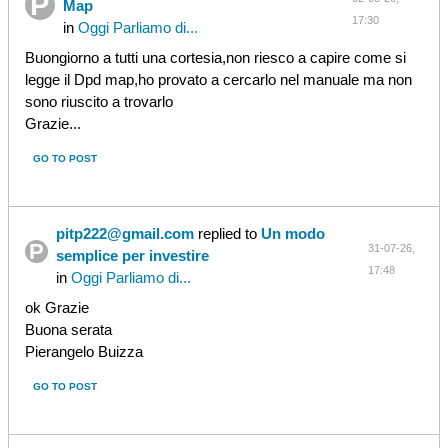
Map
17:30
in
Oggi Parliamo di...
Buongiorno a tutti una cortesia,non riesco a capire come si
legge il Dpd map,ho provato a cercarlo nel manuale ma non
sono riuscito a trovarlo
Grazie...
GO TO POST
pitp222@gmail.com
replied to
Un modo
31-07-26,
semplice per investire
17:48
in
Oggi Parliamo di...
ok Grazie
Buona serata
Pierangelo Buizza
GO TO POST