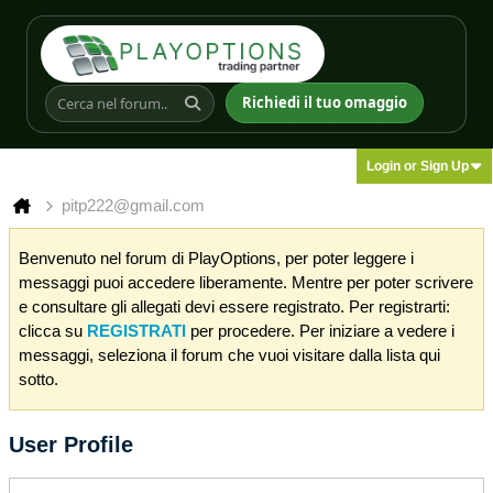
Richiedi il tuo omaggio
Login or Sign Up
pitp222@gmail.com
Benvenuto nel forum di PlayOptions, per poter leggere i
messaggi puoi accedere liberamente. Mentre per poter scrivere
e consultare gli allegati devi essere registrato. Per registrarti:
clicca su
REGISTRATI
per procedere. Per iniziare a vedere i
messaggi, seleziona il forum che vuoi visitare dalla lista qui
sotto.
User Profile