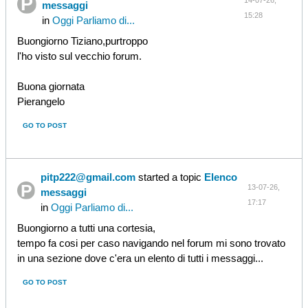
14-07-26,
messaggi
15:28
in
Oggi Parliamo di...
Buongiorno Tiziano,purtroppo
l'ho visto sul vecchio forum.
Buona giornata
Pierangelo
GO TO POST
pitp222@gmail.com
started a topic
Elenco
13-07-26,
messaggi
17:17
in
Oggi Parliamo di...
Buongiorno a tutti una cortesia,
tempo fa cosi per caso navigando nel forum mi sono trovato
in una sezione dove c'era un elento di tutti i messaggi...
GO TO POST