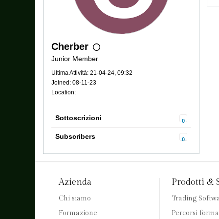
Cherber
Junior Member
Ultima Attività: 21-04-24, 09:32
Joined: 08-11-23
Location:
Sottoscrizioni
0
Subscribers
0
Azienda
Prodotti & 
Chi siamo
Trading Softw
Formazione
Percorsi forma