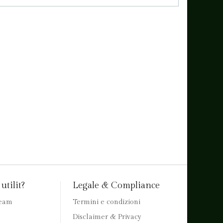
utilit?
Legale & Compliance
team
Termini e condizioni
Disclaimer & Privacy