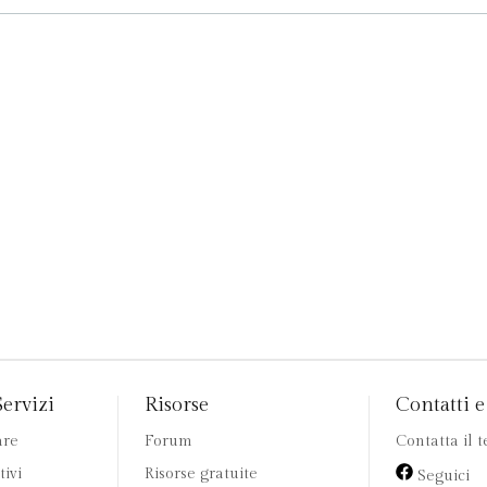
Servizi
Risorse
Contatti e 
are
Forum
Contatta il 
tivi
Risorse gratuite
Seguici