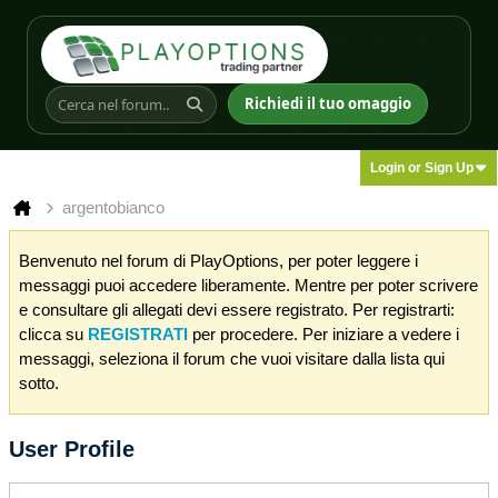
Richiedi il tuo omaggio
Login or Sign Up
argentobianco
Benvenuto nel forum di PlayOptions, per poter leggere i
messaggi puoi accedere liberamente. Mentre per poter scrivere
e consultare gli allegati devi essere registrato. Per registrarti:
clicca su
REGISTRATI
per procedere. Per iniziare a vedere i
messaggi, seleziona il forum che vuoi visitare dalla lista qui
sotto.
User Profile