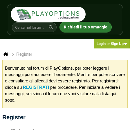
Richiedi il tuo omaggio
Login or Sign Up
Register
Benvenuto nel forum di PlayOptions, per poter leggere i
messaggi puoi accedere liberamente. Mentre per poter scrivere
e consultare gli allegati devi essere registrato. Per registrarti:
clicca su
REGISTRATI
per procedere. Per iniziare a vedere i
messaggi, seleziona il forum che vuoi visitare dalla lista qui
sotto.
Register