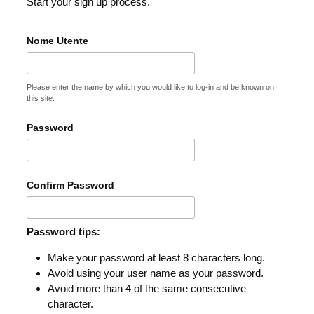
Start your sign up process.
Nome Utente
Please enter the name by which you would like to log-in and be known on
this site.
Password
Confirm Password
Password tips:
Make your password at least 8 characters long.
Avoid using your user name as your password.
Avoid more than 4 of the same consecutive
character.