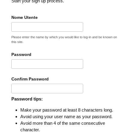
Start your sign up process.
Nome Utente
Please enter the name by which you would like to log-in and be known on
this site.
Password
Confirm Password
Password tips:
Make your password at least 8 characters long.
Avoid using your user name as your password.
Avoid more than 4 of the same consecutive
character.