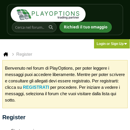
Richiedi il tuo omaggio
Login or Sign Up
Register
Benvenuto nel forum di PlayOptions, per poter leggere i
messaggi puoi accedere liberamente. Mentre per poter scrivere
e consultare gli allegati devi essere registrato. Per registrarti:
clicca su
REGISTRATI
per procedere. Per iniziare a vedere i
messaggi, seleziona il forum che vuoi visitare dalla lista qui
sotto.
Register