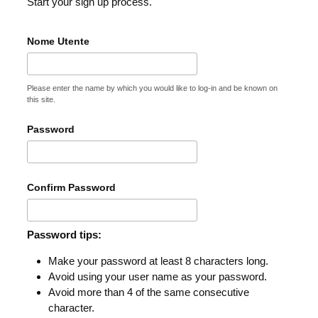
Start your sign up process.
Nome Utente
Please enter the name by which you would like to log-in and be known on
this site.
Password
Confirm Password
Password tips:
Make your password at least 8 characters long.
Avoid using your user name as your password.
Avoid more than 4 of the same consecutive
character.