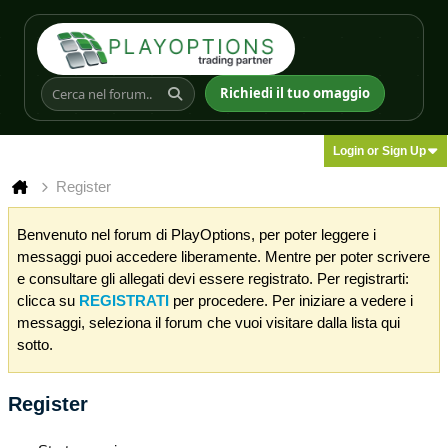
Richiedi il tuo omaggio
Login or Sign Up
Register
Benvenuto nel forum di PlayOptions, per poter leggere i
messaggi puoi accedere liberamente. Mentre per poter scrivere
e consultare gli allegati devi essere registrato. Per registrarti:
clicca su
REGISTRATI
per procedere. Per iniziare a vedere i
messaggi, seleziona il forum che vuoi visitare dalla lista qui
sotto.
Register