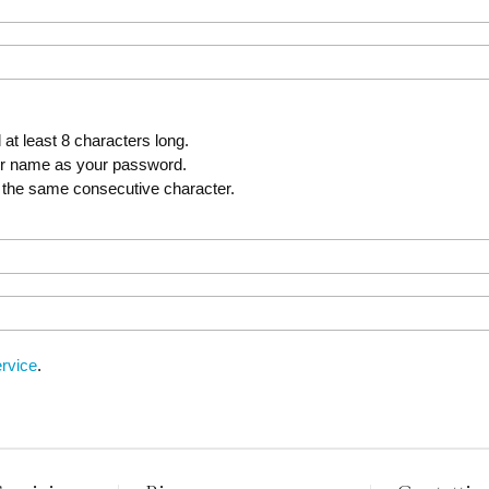
t least 8 characters long.
er name as your password.
 the same consecutive character.
rvice
.