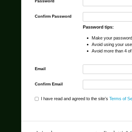
Password
Confirm Password
Password tips:
Make your password a
Avoid using your us
Avoid more than 4 of
Email
Confirm Email
I have read and agreed to the site's
Terms of Se