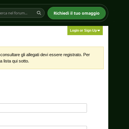
Richiedi il tuo omaggio
Login or Sign Up
nsultare gli allegati devi essere registrato. Per
 lista qui sotto.