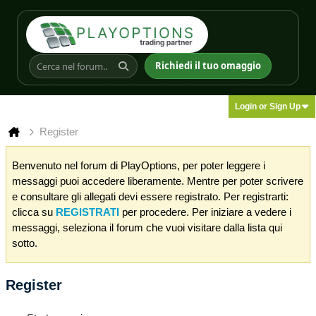
Richiedi il tuo omaggio
Login or Sign Up
Register
Benvenuto nel forum di PlayOptions, per poter leggere i
messaggi puoi accedere liberamente. Mentre per poter scrivere
e consultare gli allegati devi essere registrato. Per registrarti:
clicca su
REGISTRATI
per procedere. Per iniziare a vedere i
messaggi, seleziona il forum che vuoi visitare dalla lista qui
sotto.
Register