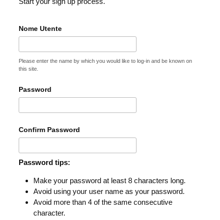
Start your sign up process.
Nome Utente
Please enter the name by which you would like to log-in and be known on
this site.
Password
Confirm Password
Password tips:
Make your password at least 8 characters long.
Avoid using your user name as your password.
Avoid more than 4 of the same consecutive
character.