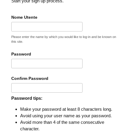
Start your sign up process.
Nome Utente
Please enter the name by which you would like to log-in and be known on
this site.
Password
Confirm Password
Password tips:
Make your password at least 8 characters long.
Avoid using your user name as your password.
Avoid more than 4 of the same consecutive
character.