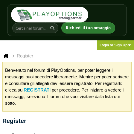
Richiedi il tuo omaggio
Login or Sign Up
Register
Benvenuto nel forum di PlayOptions, per poter leggere i
messaggi puoi accedere liberamente. Mentre per poter scrivere
e consultare gli allegati devi essere registrato. Per registrarti:
clicca su
REGISTRATI
per procedere. Per iniziare a vedere i
messaggi, seleziona il forum che vuoi visitare dalla lista qui
sotto.
Register