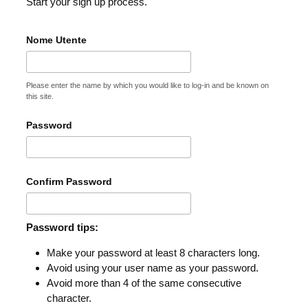
Start your sign up process.
Nome Utente
Please enter the name by which you would like to log-in and be known on
this site.
Password
Confirm Password
Password tips:
Make your password at least 8 characters long.
Avoid using your user name as your password.
Avoid more than 4 of the same consecutive
character.