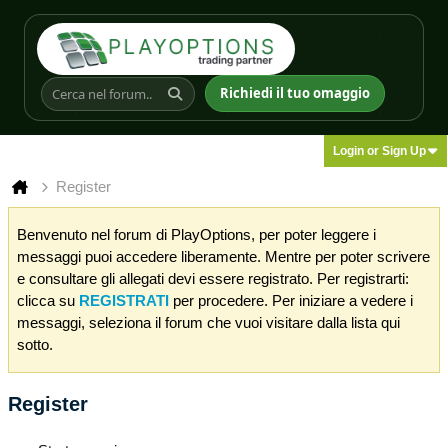
Richiedi il tuo omaggio
Login or Sign Up
Register
Benvenuto nel forum di PlayOptions, per poter leggere i
messaggi puoi accedere liberamente. Mentre per poter scrivere
e consultare gli allegati devi essere registrato. Per registrarti:
clicca su
REGISTRATI
per procedere. Per iniziare a vedere i
messaggi, seleziona il forum che vuoi visitare dalla lista qui
sotto.
Register