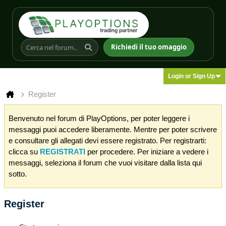
Richiedi il tuo omaggio
Login or Sign Up
Register
Benvenuto nel forum di PlayOptions, per poter leggere i
messaggi puoi accedere liberamente. Mentre per poter scrivere
e consultare gli allegati devi essere registrato. Per registrarti:
clicca su
REGISTRATI
per procedere. Per iniziare a vedere i
messaggi, seleziona il forum che vuoi visitare dalla lista qui
sotto.
Register