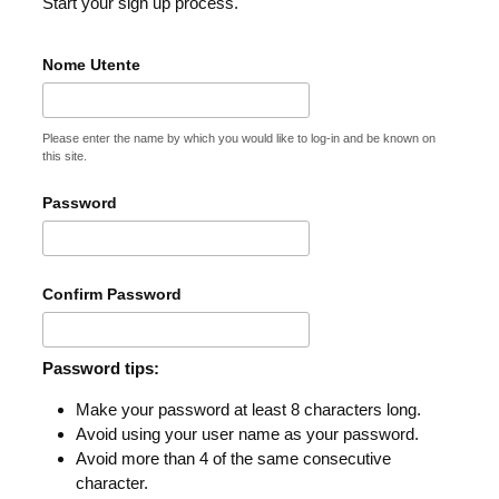
Start your sign up process.
Nome Utente
Please enter the name by which you would like to log-in and be known on
this site.
Password
Confirm Password
Password tips:
Make your password at least 8 characters long.
Avoid using your user name as your password.
Avoid more than 4 of the same consecutive
character.