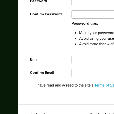
Password
Confirm Password
Password tips:
Make your password a
Avoid using your us
Avoid more than 4 of
Email
Confirm Email
I have read and agreed to the site's
Terms of Se