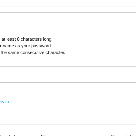
t least 8 characters long.
er name as your password.
 the same consecutive character.
rvice
.