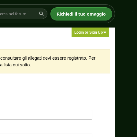
Richiedi il tuo omaggio
Login or Sign Up
nsultare gli allegati devi essere registrato. Per
 lista qui sotto.