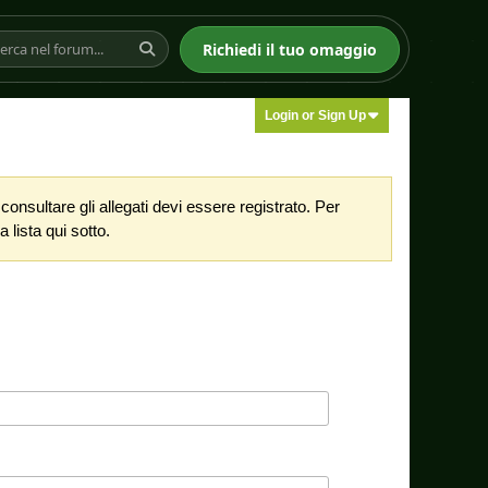
Richiedi il tuo omaggio
Login or Sign Up
nsultare gli allegati devi essere registrato. Per
 lista qui sotto.