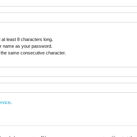
t least 8 characters long.
er name as your password.
 the same consecutive character.
rvice
.