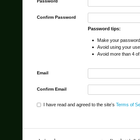
Password
Confirm Password
Password tips:
Make your password a
Avoid using your us
Avoid more than 4 of
Email
Confirm Email
I have read and agreed to the site's
Terms of Se