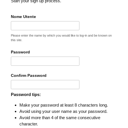
Start your sign up process.
Nome Utente
Please enter the name by which you would like to log-in and be known on
this site.
Password
Confirm Password
Password tips:
Make your password at least 8 characters long.
Avoid using your user name as your password.
Avoid more than 4 of the same consecutive
character.