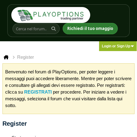
Richiedi il tuo omaggio
Login or Sign Up
Register
Benvenuto nel forum di PlayOptions, per poter leggere i
messaggi puoi accedere liberamente. Mentre per poter scrivere
e consultare gli allegati devi essere registrato. Per registrarti:
clicca su
REGISTRATI
per procedere. Per iniziare a vedere i
messaggi, seleziona il forum che vuoi visitare dalla lista qui
sotto.
Register