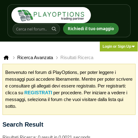
Richiedi il tuo omaggio
Login or Sign Up
Ricerca Avanzata
Risultati Ricerca
Benvenuto nel forum di PlayOptions, per poter leggere i
messaggi puoi accedere liberamente. Mentre per poter scrivere
e consultare gli allegati devi essere registrato. Per registrarti:
clicca su
REGISTRATI
per procedere. Per iniziare a vedere i
messaggi, seleziona il forum che vuoi visitare dalla lista qui
sotto.
Search Result
Risultati Ricerca:
0 result in 0.0021 seconds.