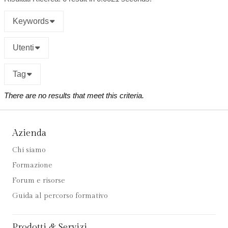
Keywords
Utenti
Tag
There are no results that meet this criteria.
Azienda
Chi siamo
Formazione
Forum e risorse
Guida al percorso formativo
Prodotti & Servizi