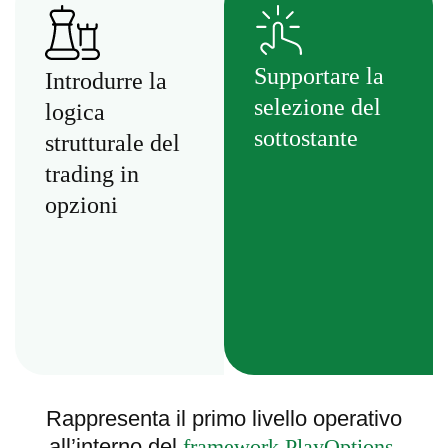
Supportare la
Introdurre la
selezione del
logica
sottostante
strutturale del
trading in
opzioni
Rappresenta il primo livello operativo
all’interno del
framework PlayOptions.