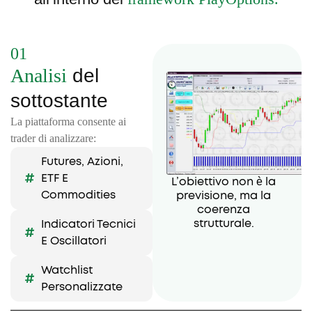
01
Analisi
del
sottostante
La piattaforma consente ai
trader di analizzare:
Futures, Azioni,
ETF E
L’obiettivo non è la
Commodities
previsione, ma la
coerenza
strutturale.
Indicatori Tecnici
E Oscillatori
Watchlist
Personalizzate