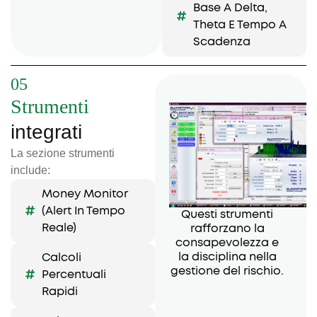
Base A Delta,
Theta E Tempo A
Scadenza
05
Strumenti
integrati
La sezione strumenti
include:
Money Monitor
(alert In Tempo
Questi strumenti
Reale)
rafforzano la
consapevolezza e
la disciplina nella
Calcoli
gestione del rischio.
Percentuali
Rapidi