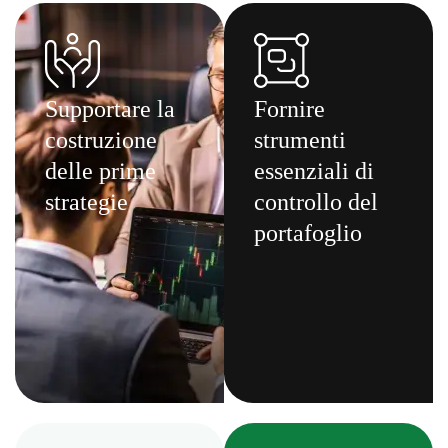
Supportare la
Fornire
costruzione
strumenti
delle prime
essenziali di
strategie
controllo del
portafoglio