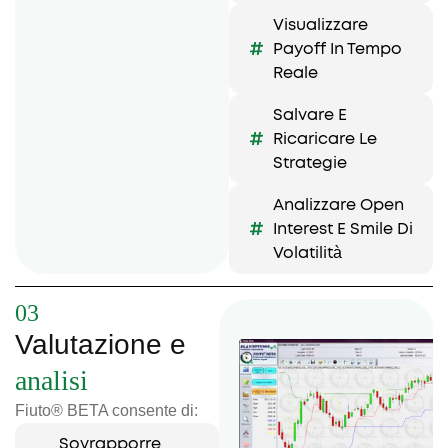
Visualizzare
Payoff In Tempo
Reale
Salvare E
Ricaricare Le
Strategie
Analizzare Open
Interest E Smile Di
Volatilità
03
Valutazione e
analisi
Fiuto® BETA consente di:
Sovrapporre