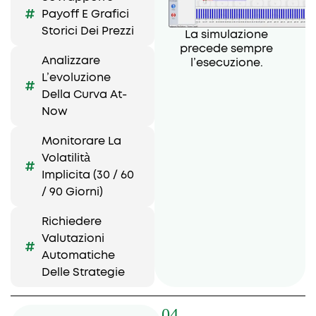
Payoff E Grafici
Storici Dei Prezzi
La simulazione
precede sempre
Analizzare
l’esecuzione.
L’evoluzione
Della Curva At-
Now
Monitorare La
Volatilità
Implicita (30 / 60
/ 90 Giorni)
Richiedere
Valutazioni
Automatiche
Delle Strategie
04