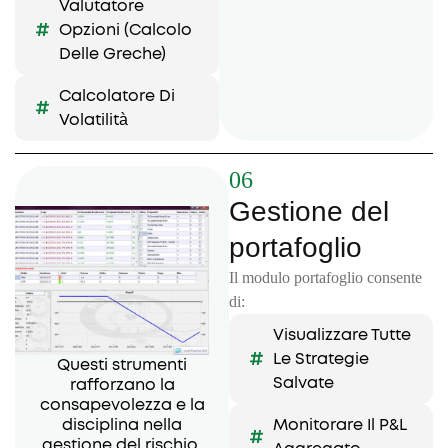
Valutatore
Opzioni (calcolo
Delle Greche)
Calcolatore Di
Volatilità
06
Gestione del
portafoglio
Il modulo portafoglio consente
di:
Visualizzare Tutte
Le Strategie
Questi strumenti
Salvate
rafforzano la
consapevolezza e la
disciplina nella
Monitorare Il P&L
gestione del rischio.