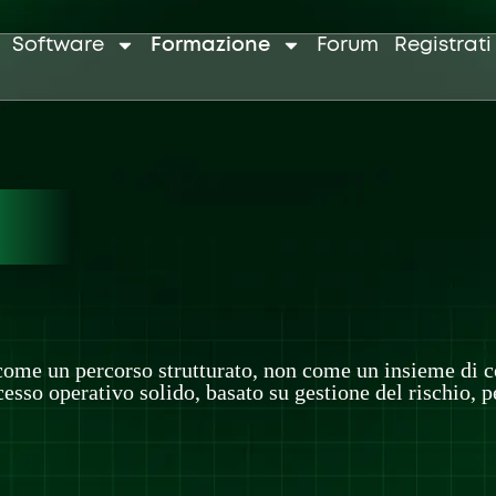
Software
Formazione
Forum
Registrati
e
me un percorso strutturato, non come un insieme di cor
rocesso operativo solido, basato su gestione del rischio, 