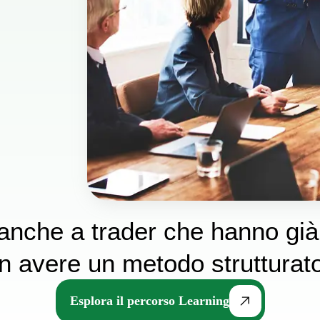
anche a trader che hanno gi
n avere un metodo strutturato 
Esplora il percorso Learning