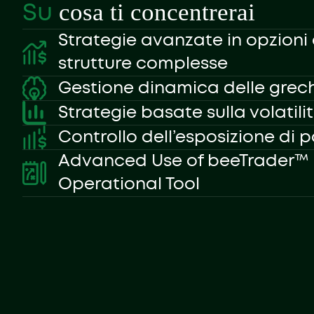
cosa ti concentrerai
Su
Strategie avanzate in opzioni 
strutture complesse
Gestione dinamica delle grec
Strategie basate sulla volatili
Controllo dell’esposizione di p
Advanced Use of beeTrader™ 
Operational Tool