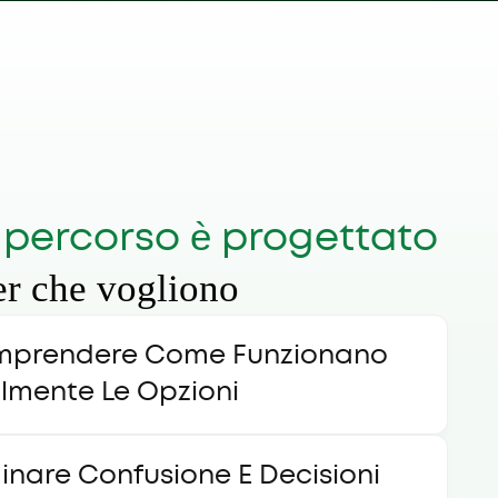
percorso è progettato
er che vogliono
prendere Come Funzionano
lmente Le Opzioni
minare Confusione E Decisioni