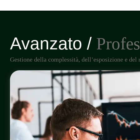
Avanzato /
Profes
Gestione della complessità, dell’esposizione e del 