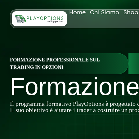
Vai
al
Home
Chi Siamo
Shop
contenuto
FORMAZIONE PROFESSIONALE SUL
TRADING IN OPZIONI
Formazion
Il programma formativo PlayOptions è progettato co
Il suo obiettivo è aiutare i trader a costruire un p