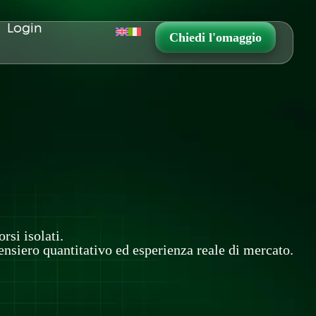
Login
Chiedi l'omaggio
si isolati.
pensiero quantitativo ed esperienza reale di mercato.