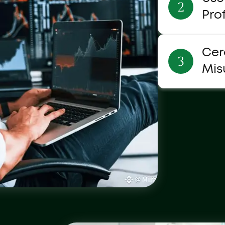
Pro
Cer
Mis