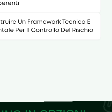
oerenti
truire Un Framework Tecnico E
tale Per Il Controllo Del Rischio