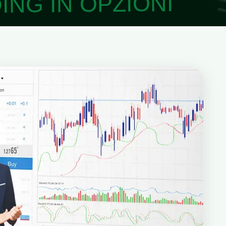
ING IN OPZIONI