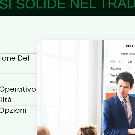
I SOLIDE NEL TRAD
ione Del
 Operativo
lità
 Opzioni