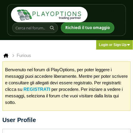
Richiedi il tuo omaggio
Login or Sign Up
Furious
Benvenuto nel forum di PlayOptions, per poter leggere i
messaggi puoi accedere liberamente. Mentre per poter scrivere
e consultare gli allegati devi essere registrato. Per registrarti:
clicca su
REGISTRATI
per procedere. Per iniziare a vedere i
messaggi, seleziona il forum che vuoi visitare dalla lista qui
sotto.
User Profile