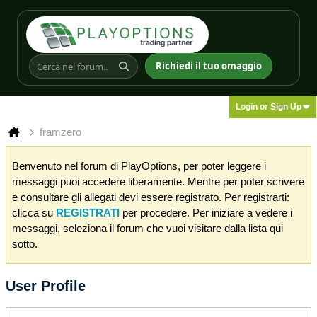
Richiedi il tuo omaggio
Login or Sign Up
framzero
Benvenuto nel forum di PlayOptions, per poter leggere i
messaggi puoi accedere liberamente. Mentre per poter scrivere
e consultare gli allegati devi essere registrato. Per registrarti:
clicca su
REGISTRATI
per procedere. Per iniziare a vedere i
messaggi, seleziona il forum che vuoi visitare dalla lista qui
sotto.
User Profile