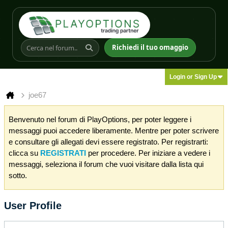
Richiedi il tuo omaggio
Login or Sign Up
joe67
Benvenuto nel forum di PlayOptions, per poter leggere i
messaggi puoi accedere liberamente. Mentre per poter scrivere
e consultare gli allegati devi essere registrato. Per registrarti:
clicca su
REGISTRATI
per procedere. Per iniziare a vedere i
messaggi, seleziona il forum che vuoi visitare dalla lista qui
sotto.
User Profile