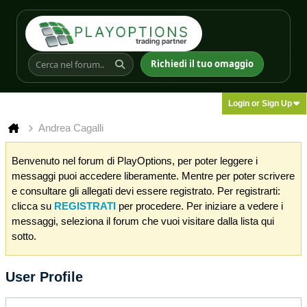
Richiedi il tuo omaggio
Login or Sign Up
Andrea Cagalli
Benvenuto nel forum di PlayOptions, per poter leggere i
messaggi puoi accedere liberamente. Mentre per poter scrivere
e consultare gli allegati devi essere registrato. Per registrarti:
clicca su
REGISTRATI
per procedere. Per iniziare a vedere i
messaggi, seleziona il forum che vuoi visitare dalla lista qui
sotto.
User Profile