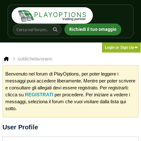
Richiedi il tuo omaggio
Login or Sign Up
soldichelavorano
Benvenuto nel forum di PlayOptions, per poter leggere i
messaggi puoi accedere liberamente. Mentre per poter scrivere
e consultare gli allegati devi essere registrato. Per registrarti:
clicca su
REGISTRATI
per procedere. Per iniziare a vedere i
messaggi, seleziona il forum che vuoi visitare dalla lista qui
sotto.
User Profile