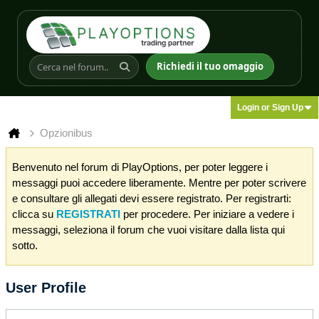
Richiedi il tuo omaggio
Login or Sign Up
Opzionibus
Benvenuto nel forum di PlayOptions, per poter leggere i
messaggi puoi accedere liberamente. Mentre per poter scrivere
e consultare gli allegati devi essere registrato. Per registrarti:
clicca su
REGISTRATI
per procedere. Per iniziare a vedere i
messaggi, seleziona il forum che vuoi visitare dalla lista qui
sotto.
User Profile