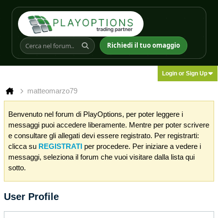
Richiedi il tuo omaggio
Login or Sign Up
matteomarzo79
Benvenuto nel forum di PlayOptions, per poter leggere i
messaggi puoi accedere liberamente. Mentre per poter scrivere
e consultare gli allegati devi essere registrato. Per registrarti:
clicca su
REGISTRATI
per procedere. Per iniziare a vedere i
messaggi, seleziona il forum che vuoi visitare dalla lista qui
sotto.
User Profile