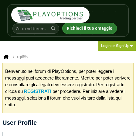
Richiedi il tuo omaggio
Login or Sign Up
rgil65
Benvenuto nel forum di PlayOptions, per poter leggere i
messaggi puoi accedere liberamente. Mentre per poter scrivere
e consultare gli allegati devi essere registrato. Per registrarti:
clicca su
REGISTRATI
per procedere. Per iniziare a vedere i
messaggi, seleziona il forum che vuoi visitare dalla lista qui
sotto.
User Profile