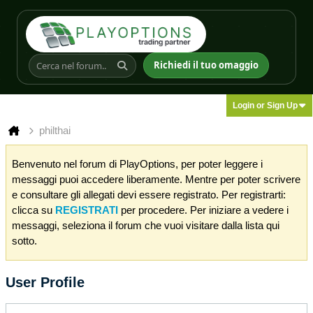
Richiedi il tuo omaggio
Login or Sign Up
philthai
Benvenuto nel forum di PlayOptions, per poter leggere i
messaggi puoi accedere liberamente. Mentre per poter scrivere
e consultare gli allegati devi essere registrato. Per registrarti:
clicca su
REGISTRATI
per procedere. Per iniziare a vedere i
messaggi, seleziona il forum che vuoi visitare dalla lista qui
sotto.
User Profile