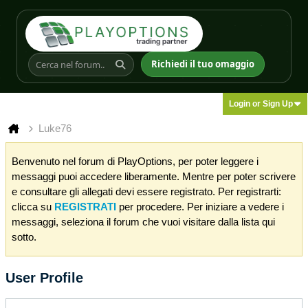
Richiedi il tuo omaggio
Login or Sign Up
Luke76
Benvenuto nel forum di PlayOptions, per poter leggere i
messaggi puoi accedere liberamente. Mentre per poter scrivere
e consultare gli allegati devi essere registrato. Per registrarti:
clicca su
REGISTRATI
per procedere. Per iniziare a vedere i
messaggi, seleziona il forum che vuoi visitare dalla lista qui
sotto.
User Profile