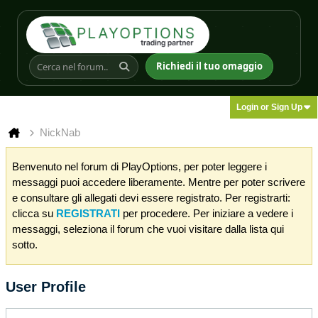
Richiedi il tuo omaggio
Login or Sign Up
NickNab
Benvenuto nel forum di PlayOptions, per poter leggere i
messaggi puoi accedere liberamente. Mentre per poter scrivere
e consultare gli allegati devi essere registrato. Per registrarti:
clicca su
REGISTRATI
per procedere. Per iniziare a vedere i
messaggi, seleziona il forum che vuoi visitare dalla lista qui
sotto.
User Profile