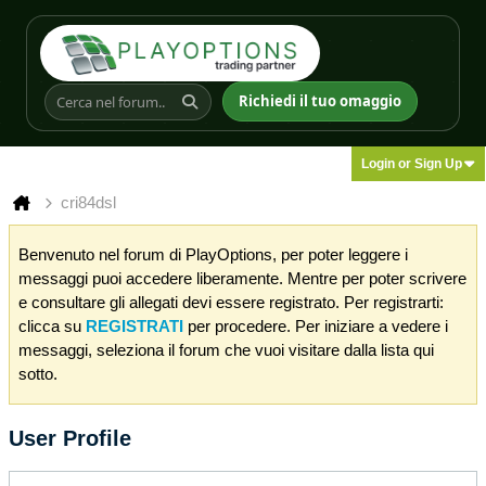
Richiedi il tuo omaggio
Login or Sign Up
cri84dsl
Benvenuto nel forum di PlayOptions, per poter leggere i
messaggi puoi accedere liberamente. Mentre per poter scrivere
e consultare gli allegati devi essere registrato. Per registrarti:
clicca su
REGISTRATI
per procedere. Per iniziare a vedere i
messaggi, seleziona il forum che vuoi visitare dalla lista qui
sotto.
User Profile