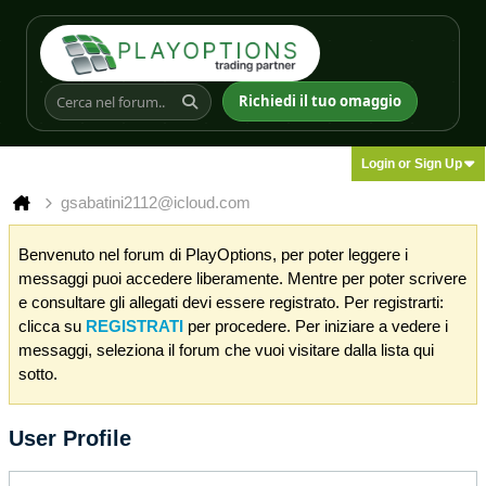
Richiedi il tuo omaggio
Login or Sign Up
gsabatini2112@icloud.com
Benvenuto nel forum di PlayOptions, per poter leggere i
messaggi puoi accedere liberamente. Mentre per poter scrivere
e consultare gli allegati devi essere registrato. Per registrarti:
clicca su
REGISTRATI
per procedere. Per iniziare a vedere i
messaggi, seleziona il forum che vuoi visitare dalla lista qui
sotto.
User Profile