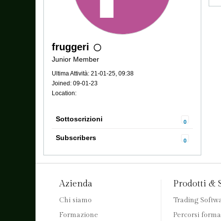
fruggeri
Junior Member
Ultima Attività: 21-01-25, 09:38
Joined: 09-01-23
Location:
Sottoscrizioni
0
Subscribers
0
Azienda
Prodotti & 
Chi siamo
Trading Softw
Formazione
Percorsi forma