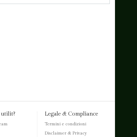
utilit?
Legale & Compliance
team
Termini e condizioni
Disclaimer & Privacy