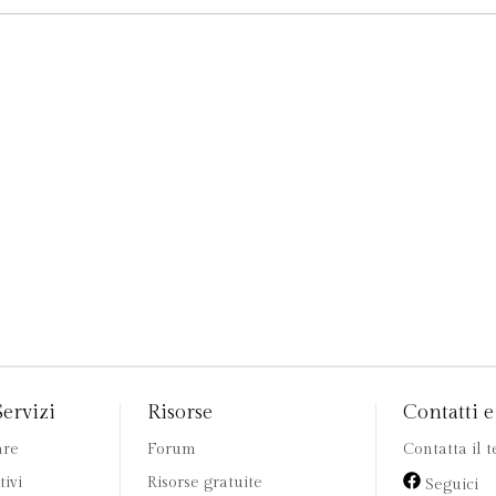
Servizi
Risorse
Contatti e 
are
Forum
Contatta il 
tivi
Risorse gratuite
Seguici