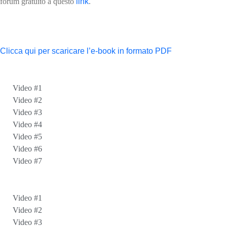
forum gratuito a questo
link
.
E-Book
Clicca qui per scaricare l’e-book in formato PDF
Video - Parte 1
Video #1
Video #2
Video #3
Video #4
Video #5
Video #6
Video #7
Video - Parte 2
Video #1
Video #2
Video #3