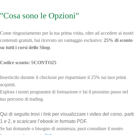
Grazie per aver richiesto il corso
"Cosa sono le Opzioni"
.
Benvenuto in PlayOptions!
Come ringraziamento per la tua prima visita, oltre ad accedere ai nostri
contenuti gratuiti, hai ricevuto un vantaggio esclusivo:
25% di sconto
su tutti i corsi dello Shop
.
Codice sconto: SCONTO25
Inseriscilo durante il checkout per risparmiare il 25% sui tuoi primi
acquisti.
Esplora i nostri programmi di formazione e fai il prossimo passo nel
tuo percorso di trading.
Qui di seguito trovi i link per visualizzare i video del corso, parti
1 e 2, e scaricare l’ebook in formato PDF.
Se hai domande o bisogno di assistenza, puoi consultare il nostro