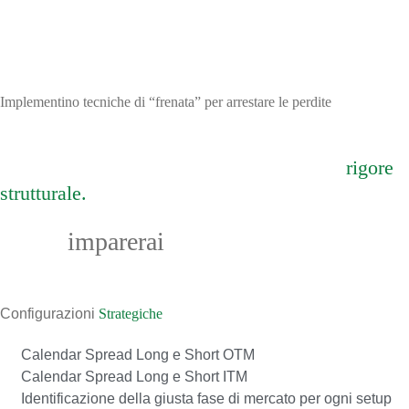
Implementino tecniche di “frenata” per arrestare le perdite
La semplicità operativa è il risultato del
rigore
strutturale.
Cosa
imparerai
01
Configurazioni
Strategiche
Calendar Spread Long e Short OTM
Calendar Spread Long e Short ITM
Identificazione della giusta fase di mercato per ogni setup