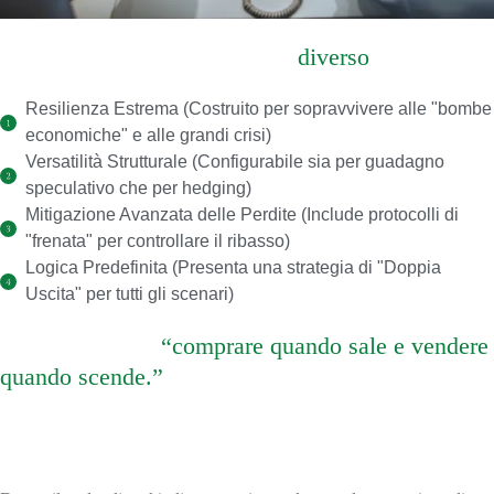
Cosa rende questo sistema
diverso
Resilienza Estrema (Costruito per sopravvivere alle "bombe
economiche" e alle grandi crisi)
Versatilità Strutturale (Configurabile sia per guadagno
speculativo che per hedging)
Mitigazione Avanzata delle Perdite (Include protocolli di
"frenata" per controllare il ribasso)
Logica Predefinita (Presenta una strategia di "Doppia
Uscita" per tutti gli scenari)
Non si tratta di
“comprare quando sale e vendere
quando scende.”
Si tratta di costruire una
posizione coerente con il contesto.
Obiettivo del corso