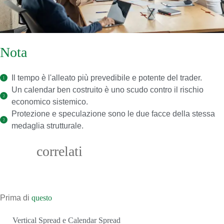
Nota
finale
Il tempo è l'alleato più prevedibile e potente del trader.
Un calendar ben costruito è uno scudo contro il rischio
economico sistemico.
Protezione e speculazione sono le due facce della stessa
medaglia strutturale.
Corsi
correlati
Il Calendar è una struttura chiave per lavorare sul
tempo.
Prima di
questo
Vertical Spread e Calendar Spread