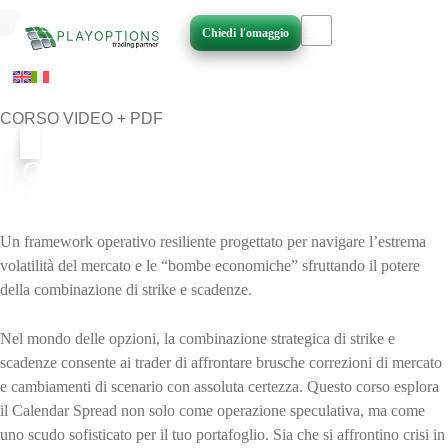
Vai
al
Chiedi l'omaggio
contenuto
CORSO VIDEO + PDF
Il Calendar Spread: Speculazione e
Protezione del Portafoglio
Un framework operativo resiliente progettato per navigare l’estrema
volatilità del mercato e le “bombe economiche” sfruttando il potere
della combinazione di strike e scadenze.
Nel mondo delle opzioni, la combinazione strategica di strike e
scadenze consente ai trader di affrontare brusche correzioni di mercato
e cambiamenti di scenario con assoluta certezza. Questo corso esplora
il Calendar Spread non solo come operazione speculativa, ma come
uno scudo sofisticato per il tuo portafoglio. Sia che si affrontino crisi in