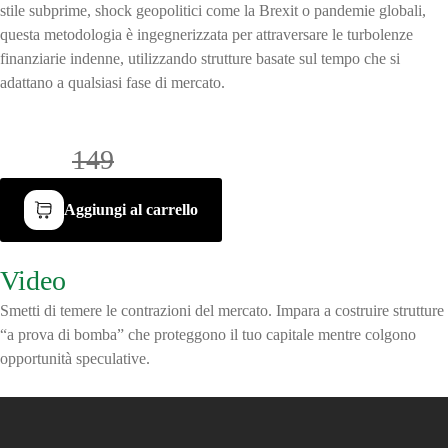
stile subprime, shock geopolitici come la Brexit o pandemie globali,
questa metodologia è ingegnerizzata per attraversare le turbolenze
finanziarie indenne, utilizzando strutture basate sul tempo che si
adattano a qualsiasi fase di mercato.
€96 /
149
Aggiungi al carrello
Video
di anteprima
Smetti di temere le contrazioni del mercato. Impara a costruire strutture
“a prova di bomba” che proteggono il tuo capitale mentre colgono
opportunità speculative.