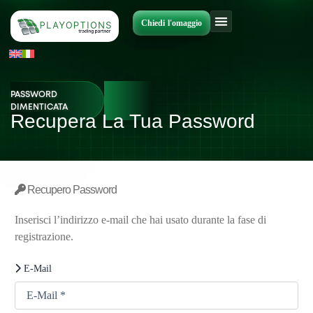
Vai
al
Chiedi l'omaggio
contenuto
PASSWORD
DIMENTICATA
Recupera La Tua Password
Recupero Password
Inserisci l’indirizzo e-mail che hai usato durante la fase di
registrazione.
E-Mail