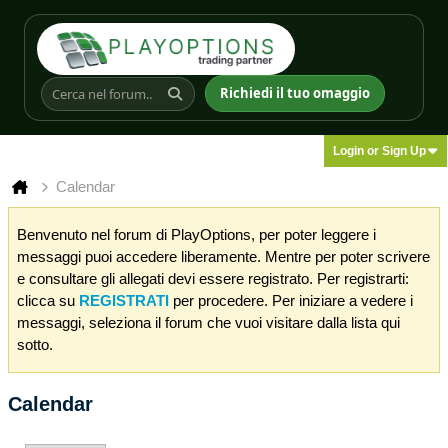
Richiedi il tuo omaggio
Login or Sign Up
Calendar
Benvenuto nel forum di PlayOptions, per poter leggere i
messaggi puoi accedere liberamente. Mentre per poter scrivere
e consultare gli allegati devi essere registrato. Per registrarti:
clicca su
REGISTRATI
per procedere. Per iniziare a vedere i
messaggi, seleziona il forum che vuoi visitare dalla lista qui
sotto.
Calendar