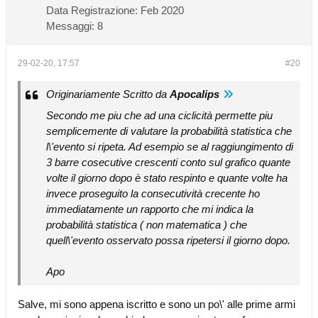
Data Registrazione:
Feb 2020
Messaggi:
8
29-02-20, 17:57
#20
Originariamente Scritto da
Apocalips
Secondo me piu che ad una ciclicità permette piu
semplicemente di valutare la probabilità statistica che
l\'evento si ripeta. Ad esempio se al raggiungimento di
3 barre cosecutive crescenti conto sul grafico quante
volte il giorno dopo è stato respinto e quante volte ha
invece proseguito la consecutività crecente ho
immediatamente un rapporto che mi indica la
probabilità statistica ( non matematica ) che
quell\'evento osservato possa ripetersi il giorno dopo.
Apo
Salve, mi sono appena iscritto e sono un po\' alle prime armi