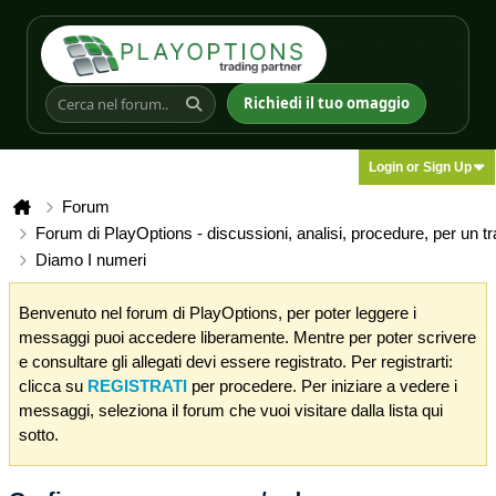
Richiedi il tuo omaggio
Login or Sign Up
Forum
Forum di PlayOptions - discussioni, analisi, procedure, per un t
Diamo I numeri
Benvenuto nel forum di PlayOptions, per poter leggere i
messaggi puoi accedere liberamente. Mentre per poter scrivere
e consultare gli allegati devi essere registrato. Per registrarti:
clicca su
REGISTRATI
per procedere. Per iniziare a vedere i
messaggi, seleziona il forum che vuoi visitare dalla lista qui
sotto.