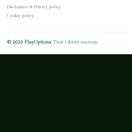
Disclaimer & Privacy policy
Cookie policy
© 2026 PlayOptions.
Tutti i diritti riservati.