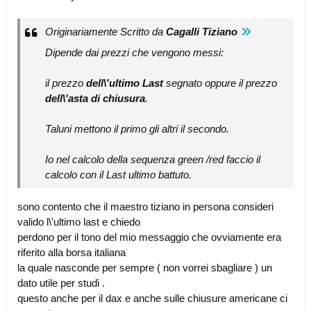
Originariamente Scritto da
Cagalli Tiziano
Dipende dai prezzi che vengono messi:
il prezzo
dell\'ultimo Last
segnato oppure il prezzo
dell\'asta di chiusura
.
Taluni mettono il primo gli altri il secondo.
Io nel calcolo della sequenza green /red faccio il
calcolo con il Last ultimo battuto.
sono contento che il maestro tiziano in persona consideri
valido l\'ultimo last e chiedo
perdono per il tono del mio messaggio che ovviamente era
riferito alla borsa italiana
la quale nasconde per sempre ( non vorrei sbagliare ) un
dato utile per studi .
questo anche per il dax e anche sulle chiusure americane ci