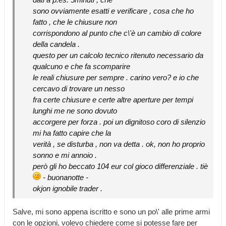
sono ovviamente esatti e verificare , cosa che ho
fatto , che le chiusure non
corrispondono al punto che c\'è un cambio di colore
della candela .
questo per un calcolo tecnico ritenuto necessario da
qualcuno e che fa scomparire
le reali chiusure per sempre . carino vero? e io che
cercavo di trovare un nesso
fra certe chiusure e certe altre aperture per tempi
lunghi me ne sono dovuto
accorgere per forza . poi un dignitoso coro di silenzio
mi ha fatto capire che la
verità , se disturba , non va detta . ok, non ho proprio
sonno e mi annoio .
però gli ho beccato 104 eur col gioco differenziale . tiè
- buonanotte -
okjon ignobile trader .
Salve, mi sono appena iscritto e sono un po\' alle prime armi
con le opzioni, volevo chiedere come si potesse fare per