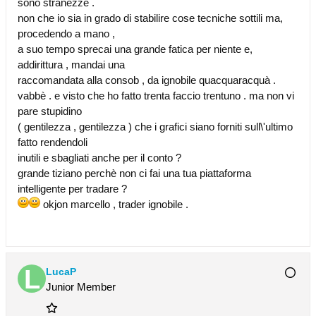
sono stranezze .
non che io sia in grado di stabilire cose tecniche sottili ma,
procedendo a mano ,
a suo tempo sprecai una grande fatica per niente e,
addirittura , mandai una
raccomandata alla consob , da ignobile quacquaracquà .
vabbè . e visto che ho fatto trenta faccio trentuno . ma non vi
pare stupidino
( gentilezza , gentilezza ) che i grafici siano forniti sull\'ultimo
fatto rendendoli
inutili e sbagliati anche per il conto ?
grande tiziano perchè non ci fai una tua piattaforma
intelligente per tradare ?
okjon marcello , trader ignobile .
LucaP
Junior Member