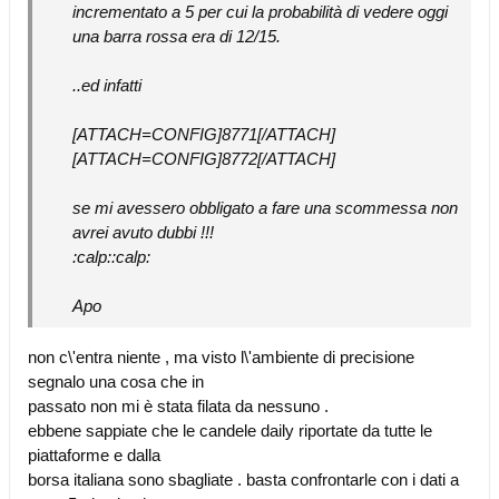
incrementato a 5 per cui la probabilità di vedere oggi
una barra rossa era di 12/15.
..ed infatti
[ATTACH=CONFIG]8771[/ATTACH]
[ATTACH=CONFIG]8772[/ATTACH]
se mi avessero obbligato a fare una scommessa non
avrei avuto dubbi !!!
:calp::calp:
Apo
non c\'entra niente , ma visto l\'ambiente di precisione
segnalo una cosa che in
passato non mi è stata filata da nessuno .
ebbene sappiate che le candele daily riportate da tutte le
piattaforme e dalla
borsa italiana sono sbagliate . basta confrontarle con i dati a