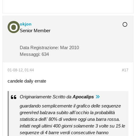
okjon
Senior Member
Data Registrazione:
Mar 2010
Messaggi:
634
01-08-12, 01:44
#17
candele daily errate
Originariamente Scritto da
Apocalips
guardando semplicemente il grafico delle sequenze
green/red balzava subito all\'occhio la probabilità
statistica dell\' 80% di vedere oggi una barra rossa.
infatti negli ultimi 400 giorni solamente 3 volte su 15 le
sequenze di 4 barre verdi consecutive hanno