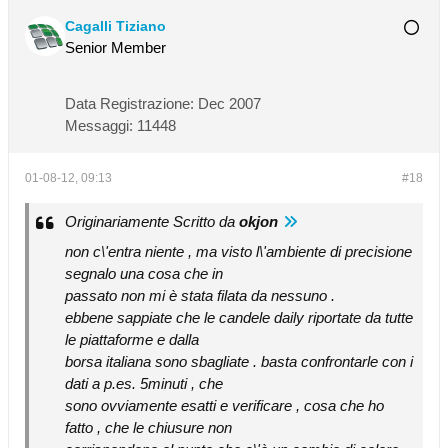
Cagalli Tiziano
Senior Member
Data Registrazione:
Dec 2007
Messaggi:
11448
01-08-12, 09:13
#18
Originariamente Scritto da
okjon
non c\'entra niente , ma visto l\'ambiente di precisione
segnalo una cosa che in
passato non mi è stata filata da nessuno .
ebbene sappiate che le candele daily riportate da tutte
le piattaforme e dalla
borsa italiana sono sbagliate . basta confrontarle con i
dati a p.es. 5minuti , che
sono ovviamente esatti e verificare , cosa che ho
fatto , che le chiusure non