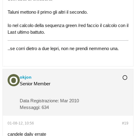
Taluni mettono il primo gli altri il secondo.
Io nel calcolo della sequenza green /red faccio il calcolo con il
Last ultimo battuto.
..se corri dietro a due lepri, non ne prendi nemmeno una.
okjon
Senior Member
Data Registrazione:
Mar 2010
Messaggi:
634
01-08-12, 10:56
#19
candele daily errate