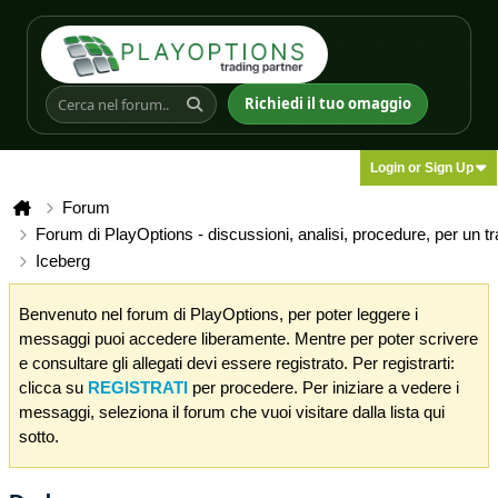
Richiedi il tuo omaggio
Login or Sign Up
Forum
Forum di PlayOptions - discussioni, analisi, procedure, per un t
Iceberg
Benvenuto nel forum di PlayOptions, per poter leggere i
messaggi puoi accedere liberamente. Mentre per poter scrivere
e consultare gli allegati devi essere registrato. Per registrarti:
clicca su
REGISTRATI
per procedere. Per iniziare a vedere i
messaggi, seleziona il forum che vuoi visitare dalla lista qui
sotto.