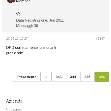
Member
Data Registrazione:
Jun 2011
Messaggi:
36
26-06-22, 17:27
#5187
DPD correttamente funzionanti
grazie :ok:
Precedente
1
343
344
345
346
Azienda
Chi siamo