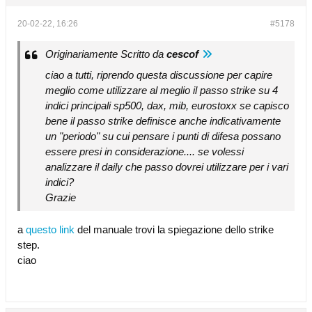
20-02-22, 16:26
#5178
Originariamente Scritto da
cescof
ciao a tutti, riprendo questa discussione per capire
meglio come utilizzare al meglio il passo strike su 4
indici principali sp500, dax, mib, eurostoxx se capisco
bene il passo strike definisce anche indicativamente
un "periodo" su cui pensare i punti di difesa possano
essere presi in considerazione.... se volessi
analizzare il daily che passo dovrei utilizzare per i vari
indici?
Grazie
a
questo link
del manuale trovi la spiegazione dello strike
step.
ciao