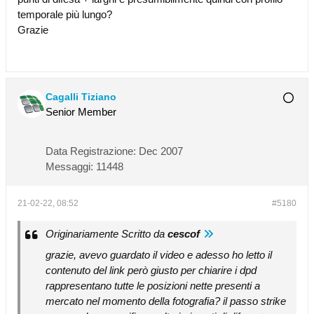
temporale più lungo?
Grazie
Cagalli Tiziano
Senior Member
Data Registrazione:
Dec 2007
Messaggi:
11448
21-02-22, 08:52
#5180
Originariamente Scritto da
cescof
grazie, avevo guardato il video e adesso ho letto il
contenuto del link però giusto per chiarire i dpd
rappresentano tutte le posizioni nette presenti a
mercato nel momento della fotografia? il passo strike