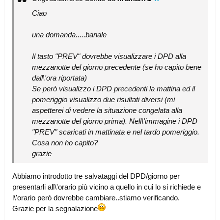
Ciao
una domanda.....banale
Il tasto "PREV" dovrebbe visualizzare i DPD alla
mezzanotte del giorno precedente (se ho capito bene
dall\'ora riportata)
Se però visualizzo i DPD precedenti la mattina ed il
pomeriggio visualizzo due risultati diversi (mi
aspetterei di vedere la situazione congelata alla
mezzanotte del giorno prima). Nell\'immagine i DPD
"PREV" scaricati in mattinata e nel tardo pomeriggio.
Cosa non ho capito?
grazie
Abbiamo introdotto tre salvataggi del DPD/giorno per
presentarli all\'orario più vicino a quello in cui lo si richiede e
l\'orario però dovrebbe cambiare..stiamo verificando.
Grazie per la segnalazione