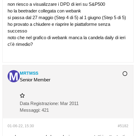
non riesco a visualizzare i DPD di ieri su S&P500
ho la beetrader collegata con webank
si passa dal 27 maggio (Step 4 di 5) al 1 giugno (Step 5 di 5)
ho provato a chiudere e riaprire le piattaforme senza
successo
noto che nel grafico di webank manca la candela daily di ieri
c\'è rimedio?
MRTMSS
Senior Member
Data Registrazione:
Mar 2011
Messaggi:
421
01-06-22, 15:30
#5182