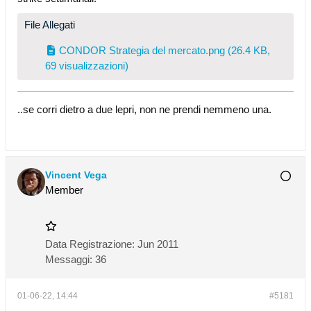
File Allegati
CONDOR Strategia del mercato.png
(26.4 KB,
69 visualizzazioni)
..se corri dietro a due lepri, non ne prendi nemmeno una.
Vincent Vega
Member
Data Registrazione:
Jun 2011
Messaggi:
36
01-06-22, 14:44
#5181