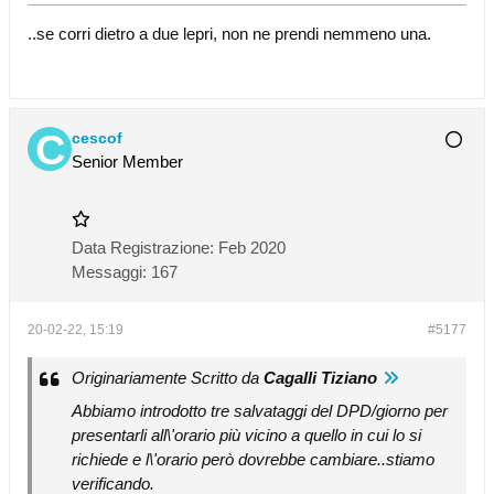
..se corri dietro a due lepri, non ne prendi nemmeno una.
cescof
Senior Member
Data Registrazione:
Feb 2020
Messaggi:
167
20-02-22, 15:19
#5177
Originariamente Scritto da
Cagalli Tiziano
Abbiamo introdotto tre salvataggi del DPD/giorno per
presentarli all\'orario più vicino a quello in cui lo si
richiede e l\'orario però dovrebbe cambiare..stiamo
verificando.