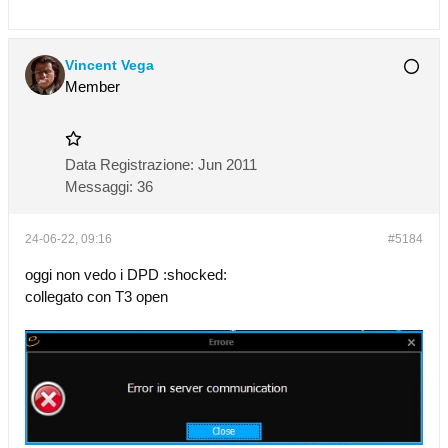
Vincent Vega
Member
Data Registrazione:
Jun 2011
Messaggi:
36
24-06-22, 09:16
#5184
oggi non vedo i DPD :shocked:
collegato con T3 open