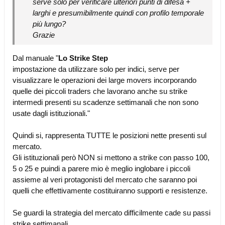
serve solo per verificare ulteriori punti di difesa +
larghi e presumibilmente quindi con profilo temporale
più lungo?
Grazie
Dal manuale "
Lo Strike Step
impostazione da utilizzare solo per indici, serve per
visualizzare le operazioni dei large movers incorporando
quelle dei piccoli traders che lavorano anche su strike
intermedi presenti su scadenze settimanali che non sono
usate dagli istituzionali."
Quindi si, rappresenta TUTTE le posizioni nette presenti sul
mercato.
Gli istituzionali però NON si mettono a strike con passo 100,
5 o 25 e puindi a parere mio è meglio inglobare i piccoli
assieme al veri protagonisti del mercato che saranno poi
quelli che effettivamente costituiranno supporti e resistenze.
Se guardi la strategia del mercato difficilmente cade su passi
strike settimanali.