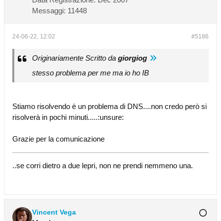
Messaggi:
11448
24-06-22, 12:02
#5186
Originariamente Scritto da
giorgiog
stesso problema per me ma io ho IB
Stiamo risolvendo è un problema di DNS....non credo però si
risolverà in pochi minuti.....:unsure:
Grazie per la comunicazione
..se corri dietro a due lepri, non ne prendi nemmeno una.
Vincent Vega