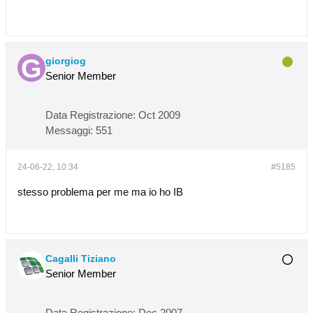
giorgiog
Senior Member
Data Registrazione:
Oct 2009
Messaggi:
551
24-06-22, 10:34
#5185
stesso problema per me ma io ho IB
Cagalli Tiziano
Senior Member
Data Registrazione:
Dec 2007