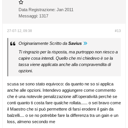
Data Registrazione:
Jan 2011
Messaggi:
1317
27-07-12, 09:38
#13
Originariamente Scritto da
Savius
Ti ringrazio per la risposta, ma purtroppo non riesco a
capire cosa intendi. Quello che mi chiedevo è se la
tassa viene applicata anche alla compravendita di
opzioni.
scusa se sono stato equivoco: da quanto ne so si applica
anche alle opzioni. Intendevo aggiungere come commento
che è una notevole penalizzazione all\'operatività perchè se
conti quanto ti costa fare qualche rollata...... o sei bravo come
il Maestro che si può permettere di farsi erodere il gain da
balzelli.... o se no potrebbe fare la differenza tra un gain e un
loss, almeno secondo me