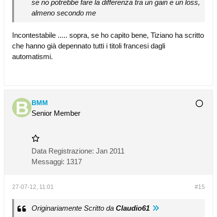
se no potrebbe fare la differenza tra un gain e un loss,
almeno secondo me
Incontestabile ..... sopra, se ho capito bene, Tiziano ha scritto
che hanno già depennato tutti i titoli francesi dagli
automatismi.
BMM
Senior Member
Data Registrazione:
Jan 2011
Messaggi:
1317
27-07-12, 11:01
#15
Originariamente Scritto da
Claudio61