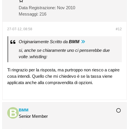
Data Registrazione:
Nov 2010
Messaggi:
216
27-07-12, 08:58
#12
Originariamente Scritto da
BMM
si, anche se chiaramente uno ci penserebbe due
volte :whistling:
Ti ringrazio per la risposta, ma purtroppo non riesco a capire
cosa intendi. Quello che mi chiedevo è se la tassa viene
applicata anche alla compravendita di opzioni.
BMM
Senior Member