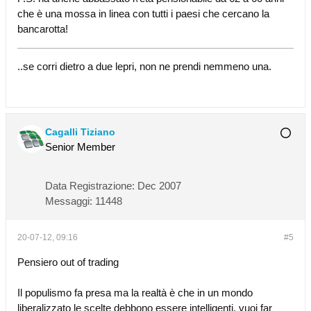
che è una mossa in linea con tutti i paesi che cercano la
bancarotta!
..se corri dietro a due lepri, non ne prendi nemmeno una.
Cagalli Tiziano
Senior Member
Data Registrazione:
Dec 2007
Messaggi:
11448
20-07-12, 09:16
#5
Pensiero out of trading
Il populismo fa presa ma la realtà è che in un mondo
liberalizzato le scelte debbono essere intelligenti, vuoi far