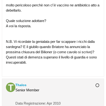
molto pericoloso perchè non c\'è vaccino ne antibiotico atto a
debellarlo.
Quale soluzione adottare?
A voi la risposta.
N.B. Vi ricordate la genialata per far scappare i ricchi dalla
sardegna? E il giubilo quando Briatore ha annunciato la
prossima chiusura del Bilioner (o come cavolo si scrive)?
Questi stati di demenza superano il livello di guardia e sono
irrecuperabili.
Thalos
Senior Member
Data Registrazione:
Apr 2010