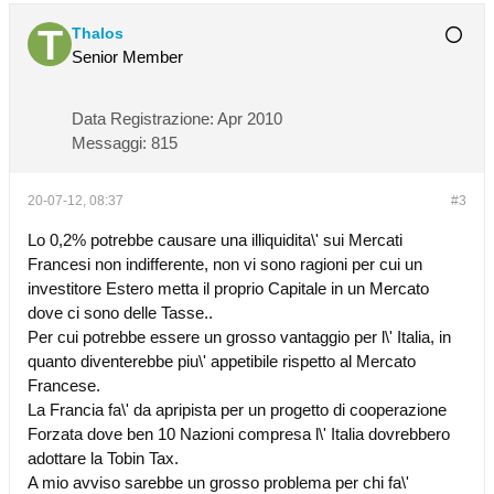
Thalos
Senior Member
Data Registrazione:
Apr 2010
Messaggi:
815
20-07-12, 08:37
#3
Lo 0,2% potrebbe causare una illiquidita\' sui Mercati
Francesi non indifferente, non vi sono ragioni per cui un
investitore Estero metta il proprio Capitale in un Mercato
dove ci sono delle Tasse..
Per cui potrebbe essere un grosso vantaggio per l\' Italia, in
quanto diventerebbe piu\' appetibile rispetto al Mercato
Francese.
La Francia fa\' da apripista per un progetto di cooperazione
Forzata dove ben 10 Nazioni compresa l\' Italia dovrebbero
adottare la Tobin Tax.
A mio avviso sarebbe un grosso problema per chi fa\'