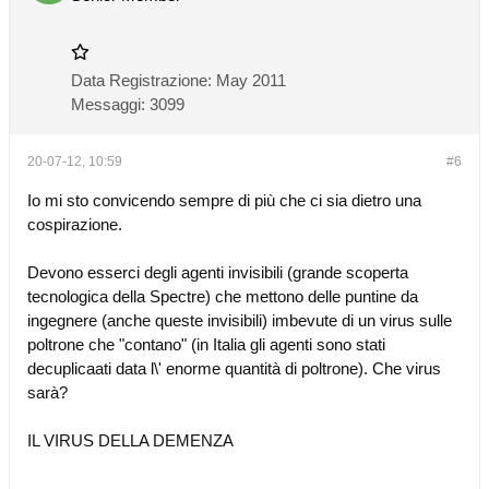
Data Registrazione:
May 2011
Messaggi:
3099
20-07-12, 10:59
#6
Io mi sto convicendo sempre di più che ci sia dietro una
cospirazione.
Devono esserci degli agenti invisibili (grande scoperta
tecnologica della Spectre) che mettono delle puntine da
ingegnere (anche queste invisibili) imbevute di un virus sulle
poltrone che "contano" (in Italia gli agenti sono stati
decuplicaati data l\' enorme quantità di poltrone). Che virus
sarà?
IL VIRUS DELLA DEMENZA