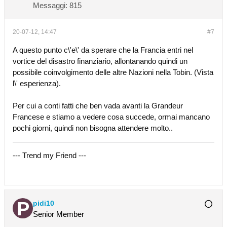
Messaggi:
815
20-07-12, 14:47
#7
A questo punto c\'e\' da sperare che la Francia entri nel
vortice del disastro finanziario, allontanando quindi un
possibile coinvolgimento delle altre Nazioni nella Tobin. (Vista
l\' esperienza).
Per cui a conti fatti che ben vada avanti la Grandeur
Francese e stiamo a vedere cosa succede, ormai mancano
pochi giorni, quindi non bisogna attendere molto..
--- Trend my Friend ---
pidi10
Senior Member