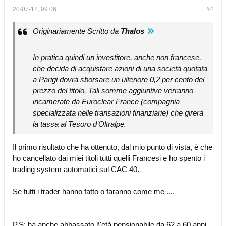
20-07-12, 09:06
#4
Originariamente Scritto da
Thalos
In pratica quindi un investitore, anche non francese,
che decida di acquistare azioni di una società quotata
a Parigi dovrà sborsare un ulteriore 0,2 per cento del
prezzo del titolo. Tali somme aggiuntive verranno
incamerate da Euroclear France (compagnia
specializzata nelle transazioni finanziarie) che girerà
la tassa al Tesoro d’Oltralpe.
Il primo risultato che ha ottenuto, dal mio punto di vista, è che
ho cancellato dai miei titoli tutti quelli Francesi e ho spento i
trading system automatici sul CAC 40.
Se tutti i trader hanno fatto o faranno come me ....
P.S: ha anche abbassato l\'età pensionabile da 62 a 60 anni