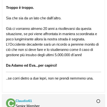
Troppo è troppo.
Sia che sia da un lato che dall\'altro.
Già ci vorranno almeno 20 anni a risollevarsi da questa
situazione, se poi viene affrontata in maniera scoordinata e
poco lungimirante allora la nostra strada è segnata.
L\'Occidente decadente sarà un ricordo a perenne monito di
ciò che non si deve fare e lo studieranno come il caso di
gestione più insulso degli ultimi 5.000.000 d\'anni!
Da Adamo ed Eva...per capirci!
..se corri dietro a due lepri, non ne prendi nemmeno una.
Claudio61
Senior Member