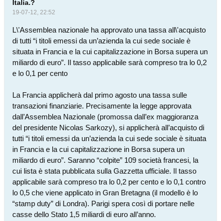
Italia.?
19-07-12, 22:52
L\'Assemblea nazionale ha approvato una tassa all\'acquisto
di tutti “i titoli emessi da un’azienda la cui sede sociale è
situata in Francia e la cui capitalizzazione in Borsa supera un
miliardo di euro”. Il tasso applicabile sarà compreso tra lo 0,2
e lo 0,1 per cento
La Francia applicherà dal primo agosto una tassa sulle
transazioni finanziarie. Precisamente la legge approvata
dall’Assemblea Nazionale (promossa dall’ex maggioranza
del presidente Nicolas Sarkozy), si applicherà all’acquisto di
tutti “i titoli emessi da un’azienda la cui sede sociale è situata
in Francia e la cui capitalizzazione in Borsa supera un
miliardo di euro”. Saranno “colpite” 109 società francesi, la
cui lista è stata pubblicata sulla Gazzetta ufficiale. Il tasso
applicabile sarà compreso tra lo 0,2 per cento e lo 0,1 contro
lo 0,5 che viene applicato in Gran Bretagna (il modello è lo
“stamp duty” di Londra). Parigi spera così di portare nelle
casse dello Stato 1,5 miliardi di euro all’anno.