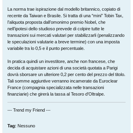
La norma trae ispirazione dal modello britannico, copiato di
recente da Taiwan e Brasile. Si tratta di una “mini” Tobin Tax,
l’aliquota proposta dall’omonimo premio Nobel, che
nell’ipotesi dello studioso prevede di colpire tutte le
transazioni sui mercati valutari per stabilizzarli (penalizzando
le speculazioni valutarie a breve termine) con una imposta
variabile tra lo 0,5 e il punto percentuale.
In pratica quindi un investitore, anche non francese, che
decida di acquistare azioni di una società quotata a Parigi
dovrà sborsare un ulteriore 0,2 per cento del prezzo del titolo.
Tali somme aggiuntive verranno incamerate da Euroclear
France (compagnia specializzata nelle transazioni
finanziarie) che girerà la tassa al Tesoro d’Oltralpe.
--- Trend my Friend ---
Tag:
Nessuno