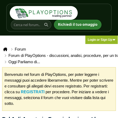
Richiedi il tuo omaggio
Login or Sign Up
Forum
Forum di PlayOptions - discussioni, analisi, procedure, per un t
Oggi Parliamo di...
Benvenuto nel forum di PlayOptions, per poter leggere i
messaggi puoi accedere liberamente. Mentre per poter scrivere
e consultare gli allegati devi essere registrato. Per registrarti:
clicca su
REGISTRATI
per procedere. Per iniziare a vedere i
messaggi, seleziona il forum che vuoi visitare dalla lista qui
sotto.