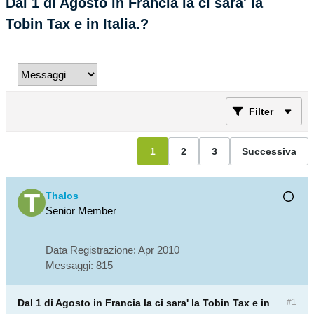
Dal 1 di Agosto in Francia la ci sara' la
Tobin Tax e in Italia.?
Filter
1
2
3
Successiva
Thalos
Senior Member
Data Registrazione:
Apr 2010
Messaggi:
815
Dal 1 di Agosto in Francia la ci sara' la Tobin Tax e in
#1