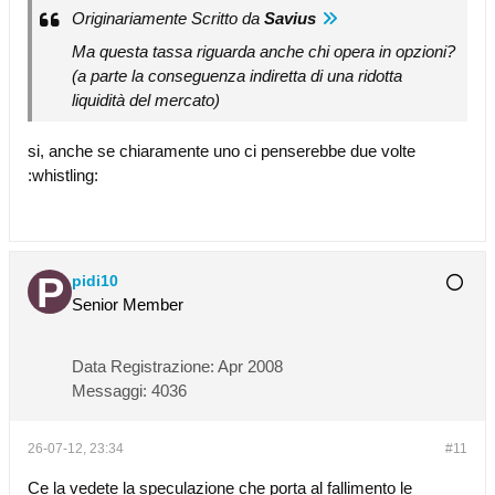
Originariamente Scritto da
Savius
Ma questa tassa riguarda anche chi opera in opzioni?
(a parte la conseguenza indiretta di una ridotta
liquidità del mercato)
si, anche se chiaramente uno ci penserebbe due volte
:whistling:
pidi10
Senior Member
Data Registrazione:
Apr 2008
Messaggi:
4036
26-07-12, 23:34
#11
Ce la vedete la speculazione che porta al fallimento le