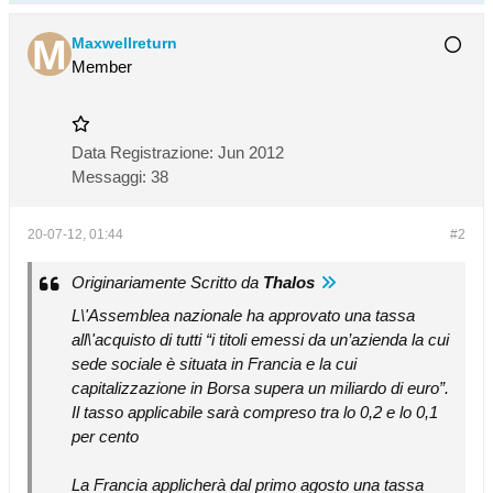
Maxwellreturn
Member
Data Registrazione:
Jun 2012
Messaggi:
38
20-07-12, 01:44
#2
Originariamente Scritto da
Thalos
L\'Assemblea nazionale ha approvato una tassa
all\'acquisto di tutti “i titoli emessi da un’azienda la cui
sede sociale è situata in Francia e la cui
capitalizzazione in Borsa supera un miliardo di euro”.
Il tasso applicabile sarà compreso tra lo 0,2 e lo 0,1
per cento
La Francia applicherà dal primo agosto una tassa