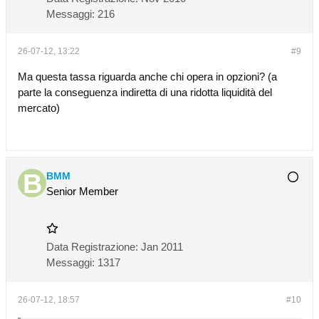
Messaggi:
216
26-07-12, 13:22
#9
Ma questa tassa riguarda anche chi opera in opzioni? (a
parte la conseguenza indiretta di una ridotta liquidità del
mercato)
BMM
Senior Member
Data Registrazione:
Jan 2011
Messaggi:
1317
26-07-12, 18:57
#10