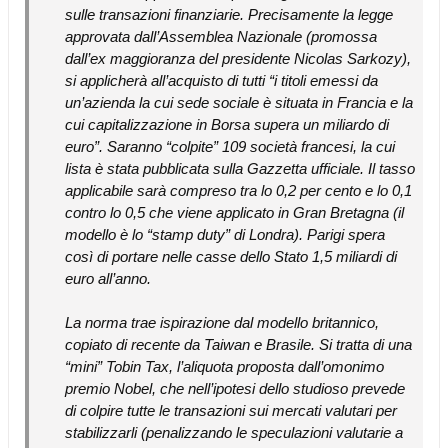
sulle transazioni finanziarie. Precisamente la legge
approvata dall’Assemblea Nazionale (promossa
dall’ex maggioranza del presidente Nicolas Sarkozy),
si applicherà all’acquisto di tutti “i titoli emessi da
un’azienda la cui sede sociale è situata in Francia e la
cui capitalizzazione in Borsa supera un miliardo di
euro”. Saranno “colpite” 109 società francesi, la cui
lista è stata pubblicata sulla Gazzetta ufficiale. Il tasso
applicabile sarà compreso tra lo 0,2 per cento e lo 0,1
contro lo 0,5 che viene applicato in Gran Bretagna (il
modello è lo “stamp duty” di Londra). Parigi spera
così di portare nelle casse dello Stato 1,5 miliardi di
euro all’anno.
La norma trae ispirazione dal modello britannico,
copiato di recente da Taiwan e Brasile. Si tratta di una
“mini” Tobin Tax, l’aliquota proposta dall’omonimo
premio Nobel, che nell’ipotesi dello studioso prevede
di colpire tutte le transazioni sui mercati valutari per
stabilizzarli (penalizzando le speculazioni valutarie a