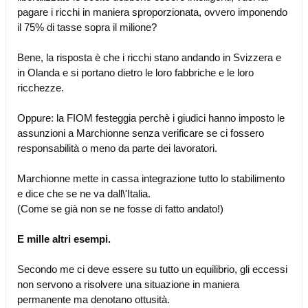
pagare i ricchi in maniera sproporzionata, ovvero imponendo
il 75% di tasse sopra il milione?
Bene, la risposta è che i ricchi stano andando in Svizzera e
in Olanda e si portano dietro le loro fabbriche e le loro
ricchezze.
Oppure: la FIOM festeggia perchè i giudici hanno imposto le
assunzioni a Marchionne senza verificare se ci fossero
responsabilità o meno da parte dei lavoratori.
Marchionne mette in cassa integrazione tutto lo stabilimento
e dice che se ne va dall\'Italia.
(Come se già non se ne fosse di fatto andato!)
E mille altri esempi.
Secondo me ci deve essere su tutto un equilibrio, gli eccessi
non servono a risolvere una situazione in maniera
permanente ma denotano ottusità.