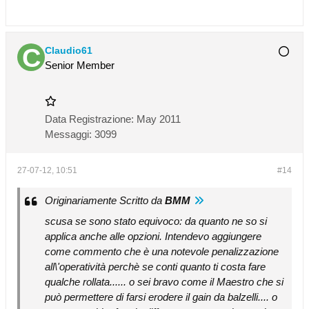
Claudio61
Senior Member
Data Registrazione:
May 2011
Messaggi:
3099
27-07-12, 10:51
#14
Originariamente Scritto da
BMM
scusa se sono stato equivoco: da quanto ne so si
applica anche alle opzioni. Intendevo aggiungere
come commento che è una notevole penalizzazione
all\'operatività perchè se conti quanto ti costa fare
qualche rollata...... o sei bravo come il Maestro che si
può permettere di farsi erodere il gain da balzelli.... o