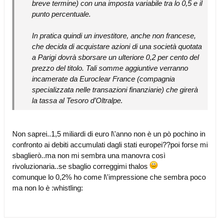
breve termine) con una imposta variabile tra lo 0,5 e il
punto percentuale.
In pratica quindi un investitore, anche non francese,
che decida di acquistare azioni di una società quotata
a Parigi dovrà sborsare un ulteriore 0,2 per cento del
prezzo del titolo. Tali somme aggiuntive verranno
incamerate da Euroclear France (compagnia
specializzata nelle transazioni finanziarie) che girerà
la tassa al Tesoro d’Oltralpe.
Non saprei..1,5 miliardi di euro l\'anno non è un pò pochino in
confronto ai debiti accumulati dagli stati europei??poi forse mi
sbaglierò..ma non mi sembra una manovra così
rivoluzionaria..se sbaglio correggimi thalos
comunque lo 0,2% ho come l\'impressione che sembra poco
ma non lo è :whistling: