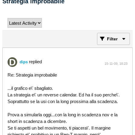
Strategia improbabile
Filter
replied
dips
15-11-09, 18:23
Re: Strategia improbabile
...il grafico e\' sbagliato.
La strategia e\' un reverse calendar. Ed ha il suo perche\'.
Soprattutto se la usi con la long prossima alla scadenza.
Prova a simularla oggi...con la long in scadenza nov e la
short in scadenza a dicembre.
Se ti aspetti un bel movimento, ti piacera\'. Il margine
richiesto e\' proibitivo in un Reg-T margin, pero\'.