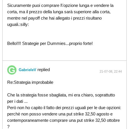
Sicuramente puoi comprare l\'opzione lunga e vendere la
corta, ma il prezzo della lunga sarà superiore alla corta,
mentre nel payoff che hai allegato i prezzi risultano
uguali.:silly:
Bello!!!! Strategie per Dummies...proprio forte!
replied
GabrieleV
21-07-08, 22:44
Re:Strategia improbabile
Che la strategia fosse sbagliata, mi era chiaro, soprattutto
per i dati ...
Però non ho capito il fatto dei prezzi uguali per le due opzioni:
perchè non posso vendere una put strike 32,50 agosto e
contemporaneamente comprare una put strike 32,50 ottobre
?