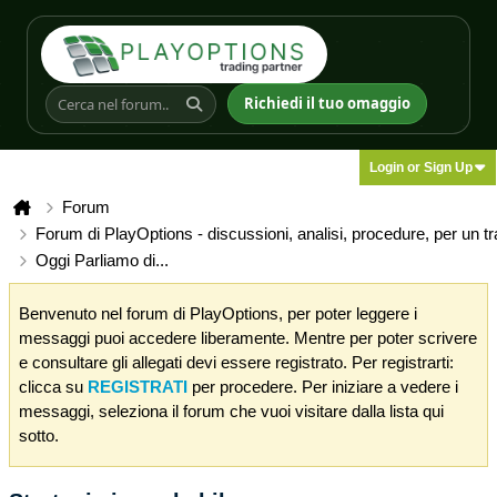
Richiedi il tuo omaggio
Login or Sign Up
Forum
Forum di PlayOptions - discussioni, analisi, procedure, per un t
Oggi Parliamo di...
Benvenuto nel forum di PlayOptions, per poter leggere i
messaggi puoi accedere liberamente. Mentre per poter scrivere
e consultare gli allegati devi essere registrato. Per registrarti:
clicca su
REGISTRATI
per procedere. Per iniziare a vedere i
messaggi, seleziona il forum che vuoi visitare dalla lista qui
sotto.