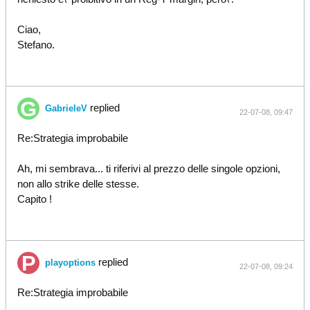
Ciao,
Stefano.
replied
GabrieleV
22-07-08, 09:47
Re:Strategia improbabile
Ah, mi sembrava... ti riferivi al prezzo delle singole opzioni,
non allo strike delle stesse.
Capito !
replied
playoptions
22-07-08, 09:24
Re:Strategia improbabile