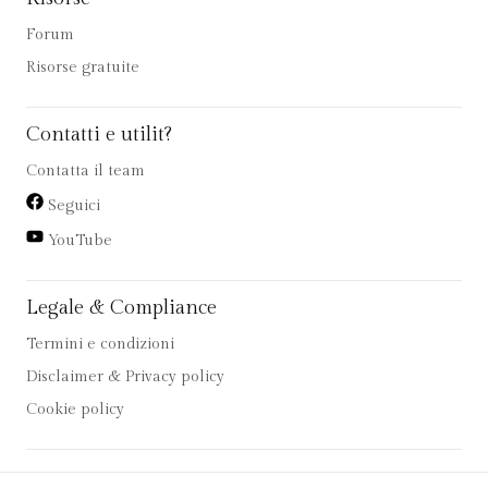
Forum
Risorse gratuite
Contatti e utilit?
Contatta il team
Seguici
YouTube
Legale & Compliance
Termini e condizioni
Disclaimer & Privacy policy
Cookie policy