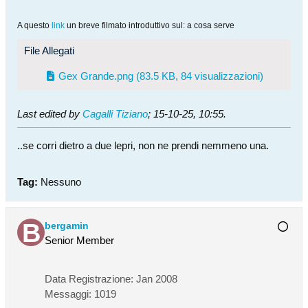
A questo
link
un breve filmato introduttivo sul: a cosa serve
File Allegati
Gex Grande.png
(83.5 KB, 84 visualizzazioni)
Last edited by
Cagalli Tiziano
;
15-10-25, 10:55
.
..se corri dietro a due lepri, non ne prendi nemmeno una.
Tag:
Nessuno
bergamin
Senior Member
Data Registrazione:
Jan 2008
Messaggi:
1019