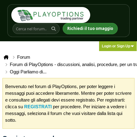
Richiedi il tuo omaggio
Login or Sign Up
Forum
Forum di PlayOptions - discussioni, analisi, procedure, per un t
Oggi Parliamo di...
Benvenuto nel forum di PlayOptions, per poter leggere i
messaggi puoi accedere liberamente. Mentre per poter scrivere
e consultare gli allegati devi essere registrato. Per registrarti:
clicca su
REGISTRATI
per procedere. Per iniziare a vedere i
messaggi, seleziona il forum che vuoi visitare dalla lista qui
sotto.