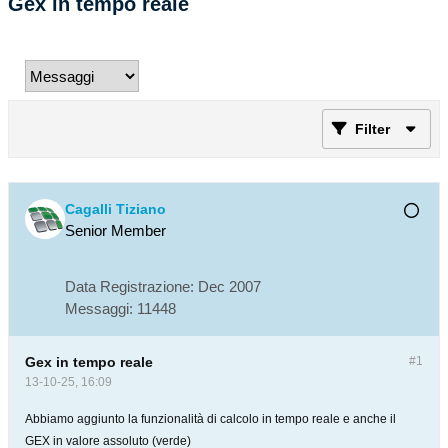
Gex in tempo reale
Filter
Cagalli Tiziano
Senior Member
Data Registrazione:
Dec 2007
Messaggi:
11448
Gex in tempo reale
#1
13-10-25, 16:09
Abbiamo aggiunto la funzionalità di calcolo in tempo reale e anche il
GEX in valore assoluto (verde)