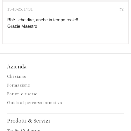
15-10-25, 14:31
#2
Bhè...che dire, anche in tempo reale!!
Grazie Maestro
Azienda
Chi siamo
Formazione
Forum e risorse
Guida al percorso formativo
Prodotti & Servizi
Trading Software