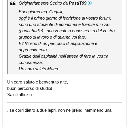
Originariamente Scritto da
PostIT99
Buongiorno Ing. Cagalli,
oggi è il primo giorno di iscrizione al vostro forum;
sono uno studente di economia e tramite mio zio
(papacharlie) sono venuto a conoscenza del vostro
gruppo di lavoro e di quanto voi fate.
E\' l\'inizio di un percorso di applicazione e
apprendimento.
Grazie dell\'ospitalità nell\'attesa di fare la vostra
conoscenza.
Un caro saluto Marco
Un caro saluto e benvenuto a te,
buon percorso di studio!
Saluti allo zio
..se corri dietro a due lepri, non ne prendi nemmeno una.