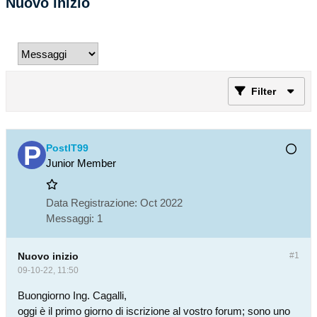
Nuovo inizio
Filter
PostIT99
Junior Member
Data Registrazione:
Oct 2022
Messaggi:
1
Nuovo inizio
#1
09-10-22, 11:50
Buongiorno Ing. Cagalli,
oggi è il primo giorno di iscrizione al vostro forum; sono uno