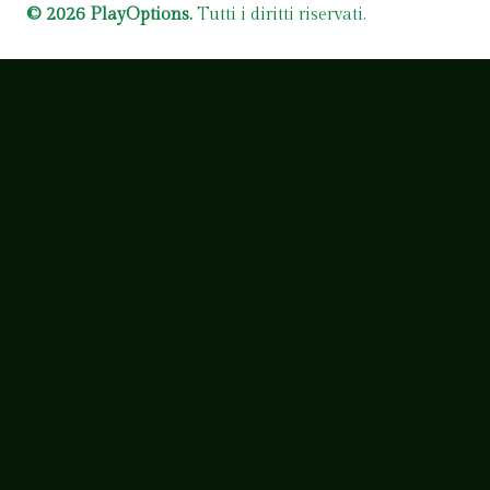
© 2026 PlayOptions.
Tutti i diritti riservati.