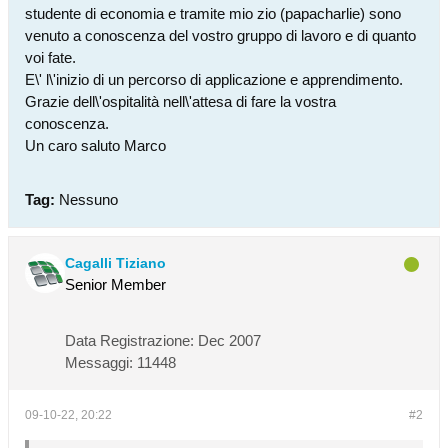
studente di economia e tramite mio zio (papacharlie) sono
venuto a conoscenza del vostro gruppo di lavoro e di quanto
voi fate.
E\' l\'inizio di un percorso di applicazione e apprendimento.
Grazie dell\'ospitalità nell\'attesa di fare la vostra
conoscenza.
Un caro saluto Marco
Tag:
Nessuno
Cagalli Tiziano
Senior Member
Data Registrazione:
Dec 2007
Messaggi:
11448
09-10-22, 20:22
#2