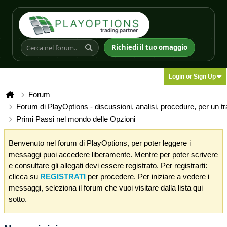
Richiedi il tuo omaggio
Login or Sign Up
Forum
Forum di PlayOptions - discussioni, analisi, procedure, per un t
Primi Passi nel mondo delle Opzioni
Benvenuto nel forum di PlayOptions, per poter leggere i
messaggi puoi accedere liberamente. Mentre per poter scrivere
e consultare gli allegati devi essere registrato. Per registrarti:
clicca su
REGISTRATI
per procedere. Per iniziare a vedere i
messaggi, seleziona il forum che vuoi visitare dalla lista qui
sotto.