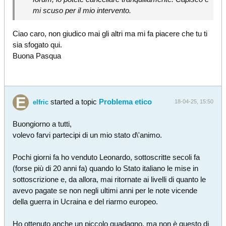
mi scuso per il mio intervento.
Ciao caro, non giudico mai gli altri ma mi fa piacere che tu ti
sia sfogato qui.
Buona Pasqua
started a topic
Problema etico
elfric
18-04-25, 15:50
Buongiorno a tutti,
volevo farvi partecipi di un mio stato d\'animo.
Pochi giorni fa ho venduto Leonardo, sottoscritte secoli fa
(forse più di 20 anni fa) quando lo Stato italiano le mise in
sottoscrizione e, da allora, mai ritornate ai livelli di quanto le
avevo pagate se non negli ultimi anni per le note vicende
della guerra in Ucraina e del riarmo europeo.
Ho ottenuto anche un piccolo guadagno, ma non è questo di