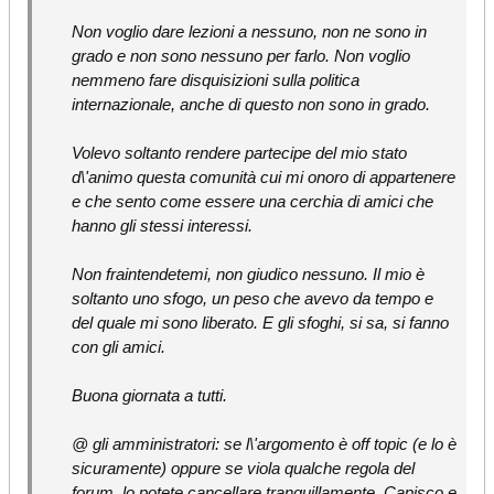
Non voglio dare lezioni a nessuno, non ne sono in
grado e non sono nessuno per farlo. Non voglio
nemmeno fare disquisizioni sulla politica
internazionale, anche di questo non sono in grado.
Volevo soltanto rendere partecipe del mio stato
d\'animo questa comunità cui mi onoro di appartenere
e che sento come essere una cerchia di amici che
hanno gli stessi interessi.
Non fraintendetemi, non giudico nessuno. Il mio è
soltanto uno sfogo, un peso che avevo da tempo e
del quale mi sono liberato. E gli sfoghi, si sa, si fanno
con gli amici.
Buona giornata a tutti.
@ gli amministratori: se l\'argomento è off topic (e lo è
sicuramente) oppure se viola qualche regola del
forum, lo potete cancellare tranquillamente. Capisco e