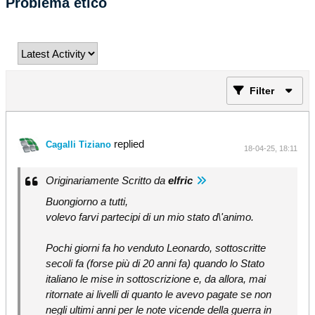
Problema etico
Filter
replied
Cagalli Tiziano
18-04-25, 18:11
Originariamente Scritto da
elfric
Buongiorno a tutti,
volevo farvi partecipi di un mio stato d\'animo.
Pochi giorni fa ho venduto Leonardo, sottoscritte
secoli fa (forse più di 20 anni fa) quando lo Stato
italiano le mise in sottoscrizione e, da allora, mai
ritornate ai livelli di quanto le avevo pagate se non
negli ultimi anni per le note vicende della guerra in