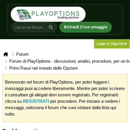
Richiedi il tuo omaggio
Login or Sign Up
Forum
Forum di PlayOptions - discussioni, analisi, procedure, per un t
Primi Passi nel mondo delle Opzioni
Benvenuto nel forum di PlayOptions, per poter leggere i
messaggi puoi accedere liberamente. Mentre per poter scrivere
e consultare gli allegati devi essere registrato. Per registrarti:
clicca su
REGISTRATI
per procedere. Per iniziare a vedere i
messaggi, seleziona il forum che vuoi visitare dalla lista qui
sotto.