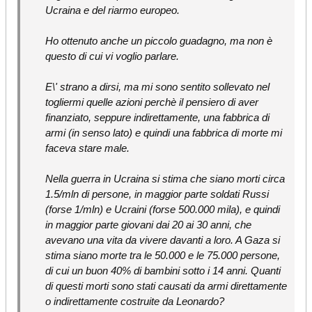
Ucraina e del riarmo europeo.
Ho ottenuto anche un piccolo guadagno, ma non è
questo di cui vi voglio parlare.
E\' strano a dirsi, ma mi sono sentito sollevato nel
togliermi quelle azioni perchè il pensiero di aver
finanziato, seppure indirettamente, una fabbrica di
armi (in senso lato) e quindi una fabbrica di morte mi
faceva stare male.
Nella guerra in Ucraina si stima che siano morti circa
1.5/mln di persone, in maggior parte soldati Russi
(forse 1/mln) e Ucraini (forse 500.000 mila), e quindi
in maggior parte giovani dai 20 ai 30 anni, che
avevano una vita da vivere davanti a loro. A Gaza si
stima siano morte tra le 50.000 e le 75.000 persone,
di cui un buon 40% di bambini sotto i 14 anni. Quanti
di questi morti sono stati causati da armi direttamente
o indirettamente costruite da Leonardo?