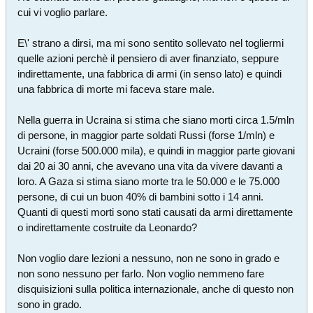
cui vi voglio parlare.
E\' strano a dirsi, ma mi sono sentito sollevato nel togliermi
quelle azioni perchè il pensiero di aver finanziato, seppure
indirettamente, una fabbrica di armi (in senso lato) e quindi
una fabbrica di morte mi faceva stare male.
Nella guerra in Ucraina si stima che siano morti circa 1.5/mln
di persone, in maggior parte soldati Russi (forse 1/mln) e
Ucraini (forse 500.000 mila), e quindi in maggior parte giovani
dai 20 ai 30 anni, che avevano una vita da vivere davanti a
loro. A Gaza si stima siano morte tra le 50.000 e le 75.000
persone, di cui un buon 40% di bambini sotto i 14 anni.
Quanti di questi morti sono stati causati da armi direttamente
o indirettamente costruite da Leonardo?
Non voglio dare lezioni a nessuno, non ne sono in grado e
non sono nessuno per farlo. Non voglio nemmeno fare
disquisizioni sulla politica internazionale, anche di questo non
sono in grado.